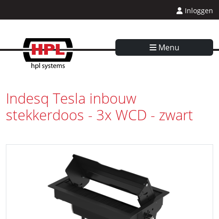
Inloggen
Menu
Indesq Tesla inbouw
stekkerdoos - 3x WCD - zwart