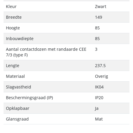
Kleur
Zwart
Breedte
149
Hoogte
85
Inbouwdiepte
85
Aantal contactdozen met randaarde CEE
3
7/3 (type F)
Lengte
237.5
Materiaal
Overig
Slagvastheid
IK04
Beschermingsgraad (IP)
IP20
Opklapbaar
Ja
Glansgraad
Mat