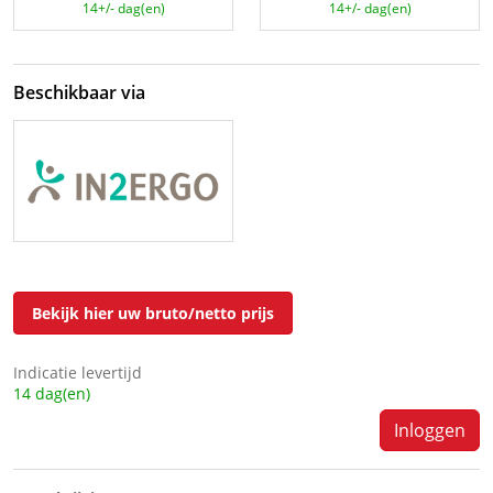
14+/- dag(en)
14+/- dag(en)
Beschikbaar via
Bekijk hier uw bruto/netto prijs
Indicatie levertijd
14 dag(en)
Inloggen