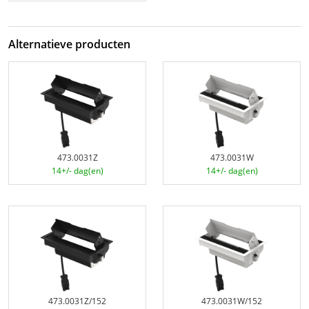
Alternatieve producten
473.0031Z
473.0031W
14+/- dag(en)
14+/- dag(en)
473.0031Z/152
473.0031W/152