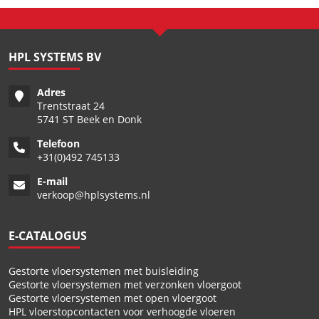
HPL SYSTEMS BV
Adres
Trentstraat 24
5741 ST Beek en Donk
Telefoon
+
31(0)492 745133
E-mail
verkoop@hplsystems.nl
E-CATALOGUS
Gestorte vloersystemen met buisleiding
Gestorte vloersystemen met verzonken vloergoot
Gestorte vloersystemen met open vloergoot
HPL vloerstopcontacten voor verhoogde vloeren