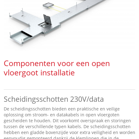
Componenten voor een open
vloergoot installatie
Scheidingsschotten 230V/data
De scheidingsschotten bieden een praktische en veilige
oplossing om stroom- en datakabels in open vloergoten
gescheiden te houden. Dit voorkomt overspraak en storingen
tussen de verschillende typen kabels. De scheidingsschotten
hebben een gladde bovenzijde voor extra veiligheid en worden
eenvoudig gemonteerd dankzij de klemlippen die in de