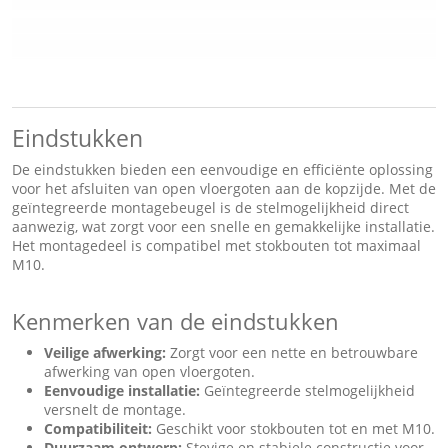
Eindstukken
De eindstukken bieden een eenvoudige en efficiënte oplossing
voor het afsluiten van open vloergoten aan de kopzijde. Met de
geïntegreerde montagebeugel is de stelmogelijkheid direct
aanwezig, wat zorgt voor een snelle en gemakkelijke installatie.
Het montagedeel is compatibel met stokbouten tot maximaal
M10.
Kenmerken van de eindstukken
Veilige afwerking:
Zorgt voor een nette en betrouwbare
afwerking van open vloergoten.
Eenvoudige installatie:
Geïntegreerde stelmogelijkheid
versnelt de montage.
Compatibiliteit:
Geschikt voor stokbouten tot en met M10.
Duurzaam ontwerp:
Stevige en stabiele constructie voor