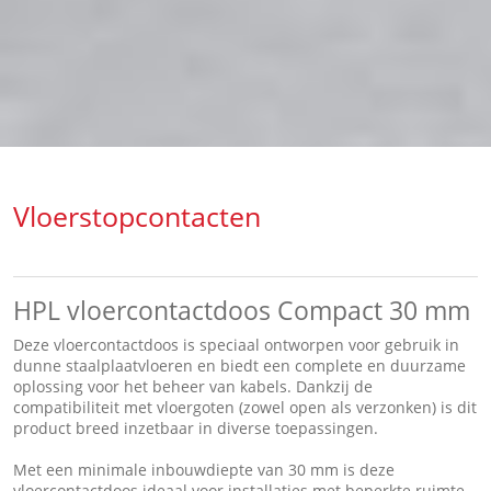
Vloerstopcontacten
HPL vloercontactdoos Compact 30 mm
Deze vloercontactdoos is speciaal ontworpen voor gebruik in
dunne staalplaatvloeren en biedt een complete en duurzame
oplossing voor het beheer van kabels. Dankzij de
compatibiliteit met vloergoten (zowel open als verzonken) is dit
product breed inzetbaar in diverse toepassingen.
Met een minimale inbouwdiepte van 30 mm is deze
vloercontactdoos ideaal voor installaties met beperkte ruimte.