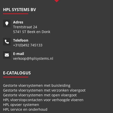
HPL SYSTEMS BV
Adres
Trentstraat 24
5741 ST Beek en Donk
Telefoon
+
31(0)492 745133
E-mail
verkoop@hplsystems.nl
E-CATALOGUS
Gestorte vloersystemen met buisleiding
Gestorte vloersystemen met verzonken vloergoot
Gestorte vloersystemen met open vloergoot
HPL vloerstopcontacten voor verhoogde vloeren
HPL opvoer systemen
HPL service en onderhoud