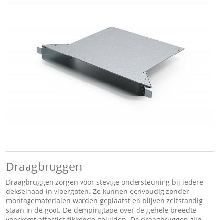
Draagbruggen
Draagbruggen zorgen voor stevige ondersteuning bij iedere
dekselnaad in vloergoten. Ze kunnen eenvoudig zonder
montagematerialen worden geplaatst en blijven zelfstandig
staan in de goot. De dempingtape over de gehele breedte
voorkomt effectief tikkende geluiden. De draagbruggen zijn