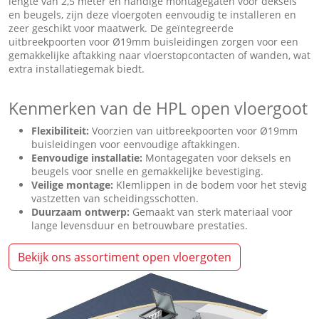
lengte van 2,5 meter en handige montagegaten voor deksels
en beugels, zijn deze vloergoten eenvoudig te installeren en
zeer geschikt voor maatwerk. De geïntegreerde
uitbreekpoorten voor Ø19mm buisleidingen zorgen voor een
gemakkelijke aftakking naar vloerstopcontacten of wanden, wat
extra installatiegemak biedt.
Kenmerken van de HPL open vloergoot
Flexibiliteit:
Voorzien van uitbreekpoorten voor Ø19mm
buisleidingen voor eenvoudige aftakkingen.
Eenvoudige installatie:
Montagegaten voor deksels en
beugels voor snelle en gemakkelijke bevestiging.
Veilige montage:
Klemlippen in de bodem voor het stevig
vastzetten van scheidingsschotten.
Duurzaam ontwerp:
Gemaakt van sterk materiaal voor
lange levensduur en betrouwbare prestaties.
Bekijk ons assortiment open vloergoten