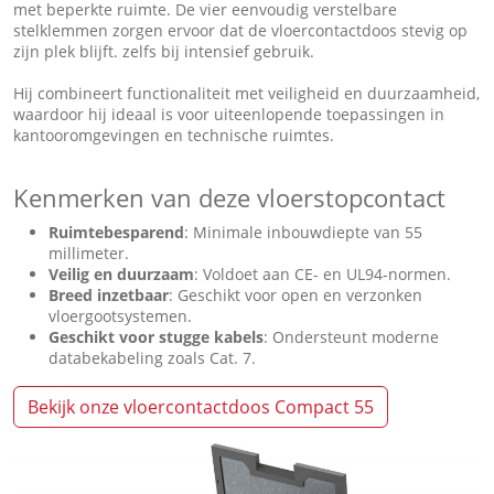
met beperkte ruimte. De vier eenvoudig verstelbare
stelklemmen zorgen ervoor dat de vloercontactdoos stevig op
zijn plek blijft. zelfs bij intensief gebruik.
Hij combineert functionaliteit met veiligheid en duurzaamheid,
waardoor hij ideaal is voor uiteenlopende toepassingen in
kantooromgevingen en technische ruimtes.
Kenmerken van deze vloerstopcontact
Ruimtebesparend
: Minimale inbouwdiepte van 55
millimeter.
Veilig en duurzaam
: Voldoet aan CE- en UL94-normen.
Breed inzetbaar
: Geschikt voor open en verzonken
vloergootsystemen.
Geschikt voor stugge kabels
: Ondersteunt moderne
databekabeling zoals Cat. 7.
Bekijk onze vloercontactdoos Compact 55