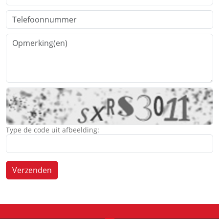
Type de code uit afbeelding:
Verzenden