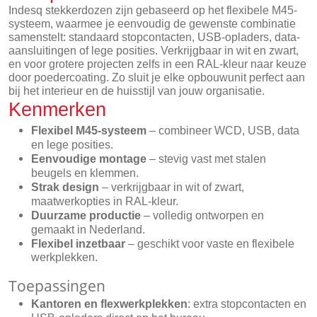
Indesq stekkerdozen zijn gebaseerd op het flexibele M45-
systeem, waarmee je eenvoudig de gewenste combinatie
samenstelt: standaard stopcontacten, USB-opladers, data-
aansluitingen of lege posities. Verkrijgbaar in wit en zwart,
en voor grotere projecten zelfs in een RAL-kleur naar keuze
door poedercoating. Zo sluit je elke opbouwunit perfect aan
bij het interieur en de huisstijl van jouw organisatie.
Kenmerken
Flexibel M45-systeem
– combineer WCD, USB, data
en lege posities.
Eenvoudige montage
– stevig vast met stalen
beugels en klemmen.
Strak design
– verkrijgbaar in wit of zwart,
maatwerkopties in RAL-kleur.
Duurzame productie
– volledig ontworpen en
gemaakt in Nederland.
Flexibel inzetbaar
– geschikt voor vaste en flexibele
werkplekken.
Toepassingen
Kantoren en flexwerkplekken
: extra stopcontacten en