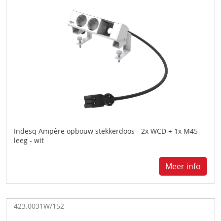
Indesq Ampère opbouw stekkerdoos - 2x WCD + 1x M45
leeg - wit
Meer info
423.0031W/152