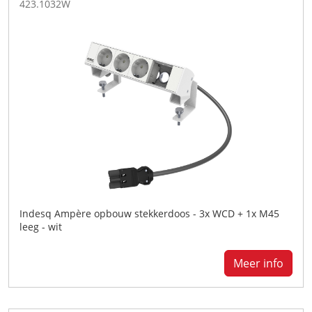
423.1032W
Indesq Ampère opbouw stekkerdoos - 3x WCD + 1x M45
leeg - wit
Meer info