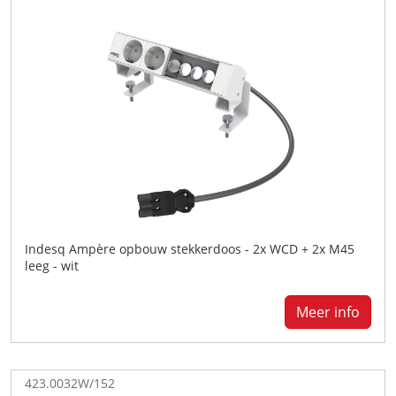
Indesq Ampère opbouw stekkerdoos - 2x WCD + 2x M45
leeg - wit
Meer info
423.0032W/152