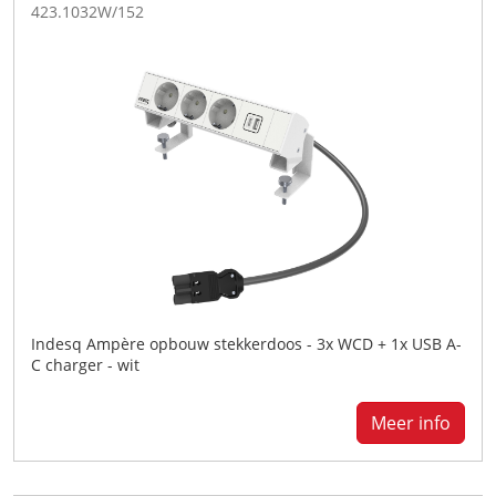
423.1032W/152
Indesq Ampère opbouw stekkerdoos - 3x WCD + 1x USB A-
C charger - wit
Meer info