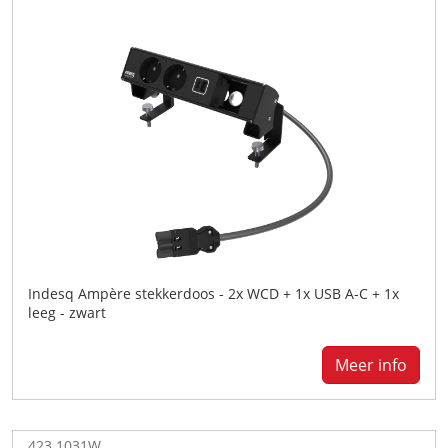
Indesq Ampère stekkerdoos - 2x WCD + 1x USB A-C + 1x
leeg - zwart
Meer info
423.1031W