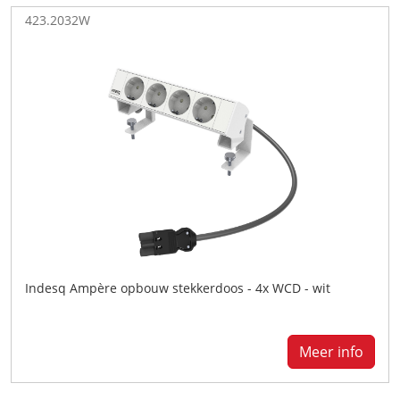
423.2032W
Indesq Ampère opbouw stekkerdoos - 4x WCD - wit
Meer info