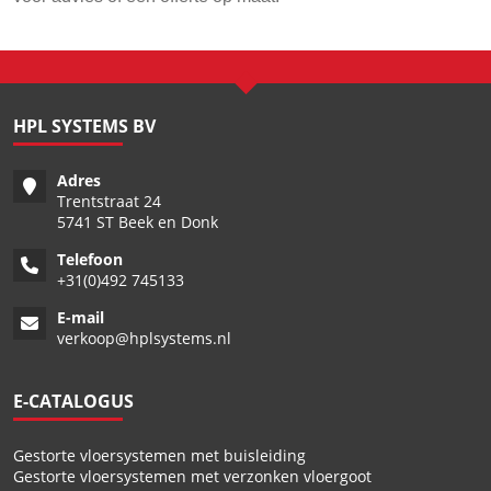
HPL SYSTEMS BV
Adres
Trentstraat 24
5741 ST Beek en Donk
Telefoon
+
31(0)492 745133
E-mail
verkoop@hplsystems.nl
E-CATALOGUS
Gestorte vloersystemen met buisleiding
Gestorte vloersystemen met verzonken vloergoot