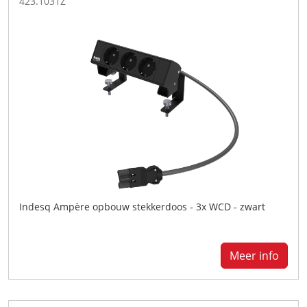
423.1031Z
Indesq Ampère opbouw stekkerdoos - 3x WCD - zwart
Meer info