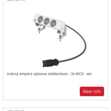
Indesq Ampère opbouw stekkerdoos - 3x WCD - wit
Meer info