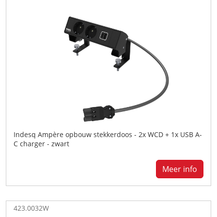
Indesq Ampère opbouw stekkerdoos - 2x WCD + 1x USB A-
C charger - zwart
Meer info
423.0032W