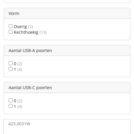
Vorm
Overig
(2)
Rechthoekig
(13)
Aantal USB-A poorten
0
(2)
1
(4)
Aantal USB-C poorten
0
(2)
1
(4)
423.0031W