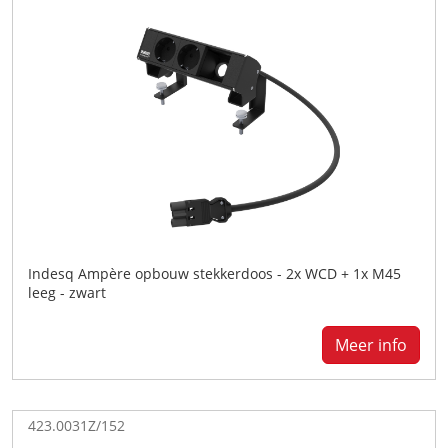
Indesq Ampère opbouw stekkerdoos - 2x WCD + 1x M45
leeg - zwart
Meer info
423.0031Z/152