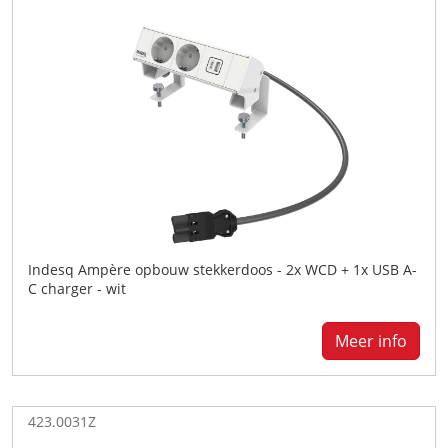
Indesq Ampère opbouw stekkerdoos - 2x WCD + 1x USB A-
C charger - wit
Meer info
423.0031Z