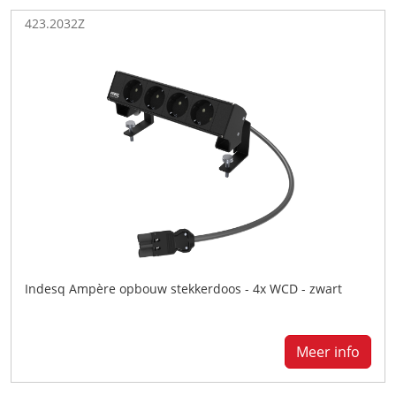
423.2032Z
Indesq Ampère opbouw stekkerdoos - 4x WCD - zwart
Meer info