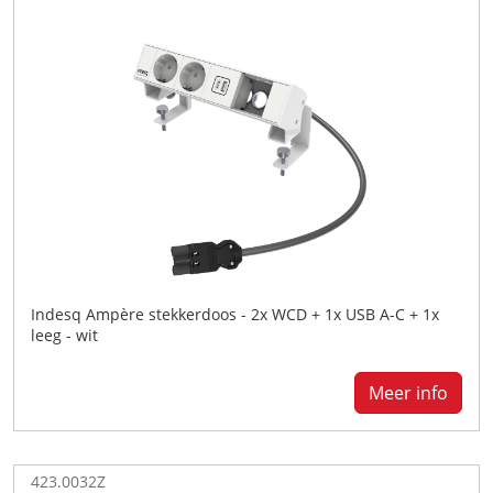
Indesq Ampère stekkerdoos - 2x WCD + 1x USB A-C + 1x
leeg - wit
Meer info
423.0032Z