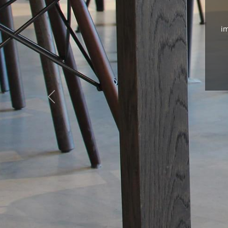
i
Previous