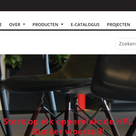
E
OVER
PRODUCTEN
E-CATALOGUS
PROJECTEN
Sterk op elk oppervlak: de HPL
Bunker vloerzuil!