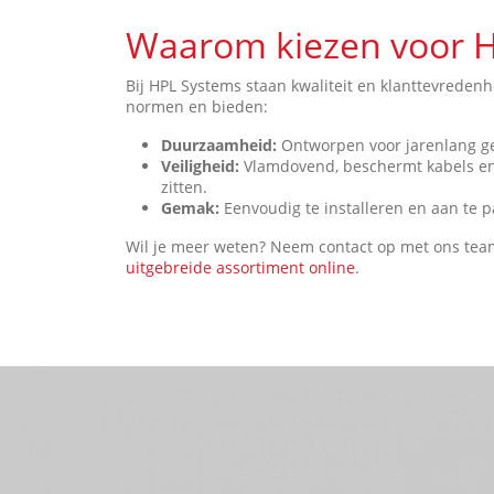
Waarom kiezen voor 
Bij HPL Systems staan kwaliteit en klanttevreden
normen en bieden:
Duurzaamheid:
Ontworpen voor jarenlang g
Veiligheid:
Vlamdovend, beschermt kabels en
zitten.
Gemak:
Eenvoudig te installeren en aan te p
Wil je meer weten? Neem contact op met ons tea
uitgebreide assortiment online
.