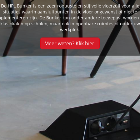
De HPL Bunker is een zeer robuuste en stijlvolle vloerzuil voor alle
situaties waarin aansluitpunten in de vloer ongewenst of niet te
mplementeren zijn. De Bunker kan onder andere toegepast worden 
klaslokalen op scholen, maar ook in openbare ruimtes of onder uw
werkplek.
Meer weten? Klik hier!