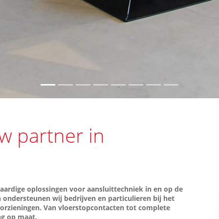
w partner in
aardige oplossingen voor aansluittechniek in en op de
ondersteunen wij bedrijven en particulieren bij het
 voorzieningen. Van vloerstopcontacten tot complete
ing op maat.