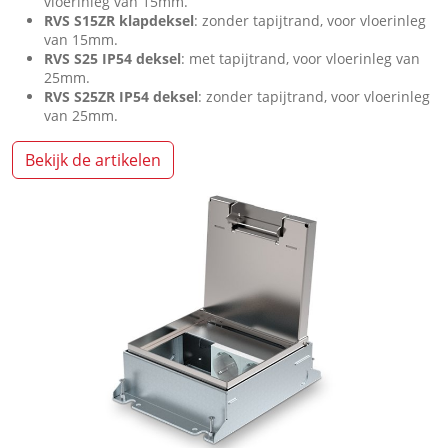
vloerinleg van 15mm.
RVS S15ZR klapdeksel
: zonder tapijtrand, voor vloerinleg
van 15mm.
RVS S25 IP54 deksel
: met tapijtrand, voor vloerinleg van
25mm.
RVS S25ZR IP54 deksel
: zonder tapijtrand, voor vloerinleg
van 25mm.
Bekijk de artikelen