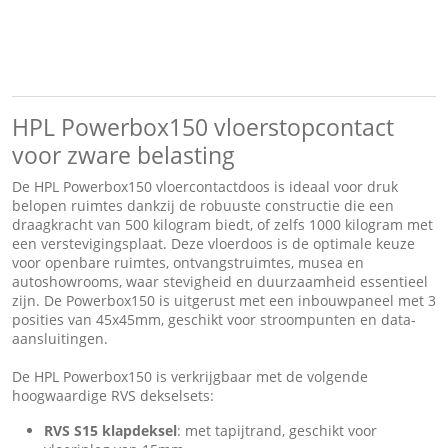
HPL Powerbox150 vloerstopcontact
voor zware belasting
De HPL Powerbox150 vloercontactdoos is ideaal voor druk
belopen ruimtes dankzij de robuuste constructie die een
draagkracht van 500 kilogram biedt, of zelfs 1000 kilogram met
een verstevigingsplaat. Deze vloerdoos is de optimale keuze
voor openbare ruimtes, ontvangstruimtes, musea en
autoshowrooms, waar stevigheid en duurzaamheid essentieel
zijn. De Powerbox150 is uitgerust met een inbouwpaneel met 3
posities van 45x45mm, geschikt voor stroompunten en data-
aansluitingen.
De HPL Powerbox150 is verkrijgbaar met de volgende
hoogwaardige RVS dekselsets:
RVS S15 klapdeksel
: met tapijtrand, geschikt voor