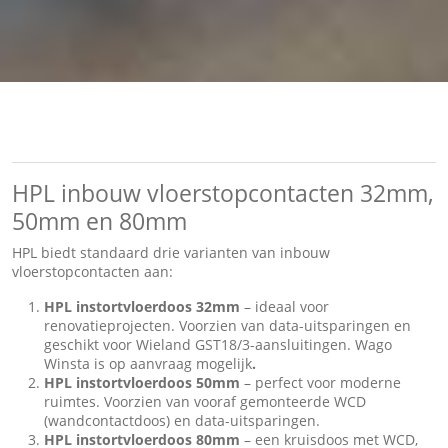
HPL inbouw vloerstopcontacten 32mm,
50mm en 80mm
HPL biedt standaard drie varianten van inbouw
vloerstopcontacten aan:
HPL instortvloerdoos 32mm
– ideaal voor
renovatieprojecten. Voorzien van data-uitsparingen en
geschikt voor Wieland GST18/3-aansluitingen. Wago
Winsta is op aanvraag mogelijk
.
HPL instortvloerdoos 50mm
– perfect voor moderne
ruimtes. Voorzien van vooraf gemonteerde WCD
(wandcontactdoos) en data-uitsparingen.
HPL instortvloerdoos 80mm
– een kruisdoos met WCD,