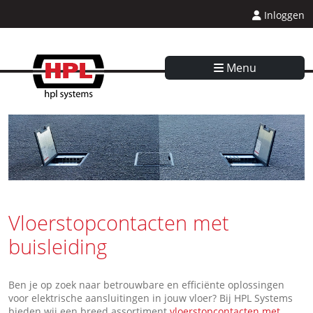
Inloggen
Menu
Vloerstopcontacten met
buisleiding
Ben je op zoek naar betrouwbare en efficiënte oplossingen
voor elektrische aansluitingen in jouw vloer? Bij HPL Systems
bieden wij een breed assortiment
vloerstopcontacten met