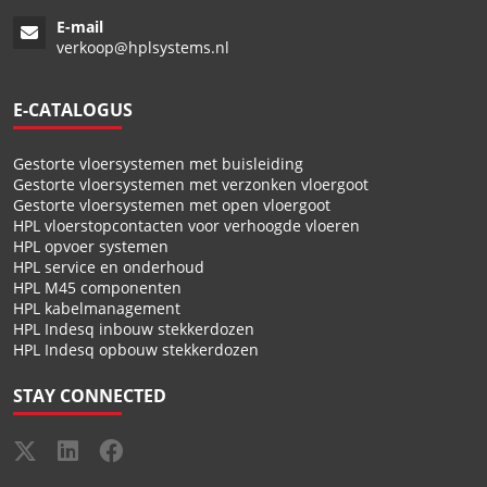
E-mail
verkoop@hplsystems.nl
E-CATALOGUS
Gestorte vloersystemen met buisleiding
Gestorte vloersystemen met verzonken vloergoot
Gestorte vloersystemen met open vloergoot
HPL vloerstopcontacten voor verhoogde vloeren
HPL opvoer systemen
HPL service en onderhoud
HPL M45 componenten
HPL kabelmanagement
HPL Indesq inbouw stekkerdozen
HPL Indesq opbouw stekkerdozen
STAY CONNECTED