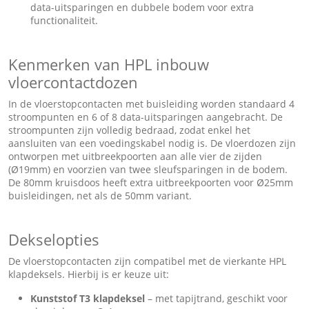
data-uitsparingen en dubbele bodem voor extra
functionaliteit.
Kenmerken van HPL inbouw
vloercontactdozen
In de vloerstopcontacten met buisleiding worden standaard 4
stroompunten en 6 of 8 data-uitsparingen aangebracht. De
stroompunten zijn volledig bedraad, zodat enkel het
aansluiten van een voedingskabel nodig is. De vloerdozen zijn
ontworpen met uitbreekpoorten aan alle vier de zijden
(Ø19mm) en voorzien van twee sleufsparingen in de bodem.
De 80mm kruisdoos heeft extra uitbreekpoorten voor Ø25mm
buisleidingen, net als de 50mm variant.
Dekselopties
De vloerstopcontacten zijn compatibel met de vierkante HPL
klapdeksels. Hierbij is er keuze uit:
Kunststof T3 klapdeksel
– met tapijtrand, geschikt voor