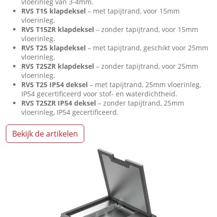
vloerinleg van 3-4mm.
RVS T15 klapdeksel
– met tapijtrand, voor 15mm
vloerinleg.
RVS T15ZR klapdeksel
– zonder tapijtrand, voor 15mm
vloerinleg.
RVS T25 klapdeksel
– met tapijtrand, geschikt voor 25mm
vloerinleg.
RVS T25ZR klapdeksel
– zonder tapijtrand, voor 25mm
vloerinleg.
RVS T25 IP54 deksel
– met tapijtrand, 25mm vloerinleg,
IP54 gecertificeerd voor stof- en waterdichtheid.
RVS T25ZR IP54 deksel
– zonder tapijtrand, 25mm
vloerinleg, IP54 gecertificeerd.
Bekijk de artikelen