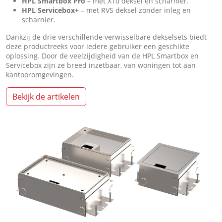
HPL Smartbox Pro
– met X10 deksel en scharnier.
HPL Servicebox+
– met RVS deksel zonder inleg en
scharnier.
Dankzij de drie verschillende verwisselbare dekselsets biedt
deze productreeks voor iedere gebruiker een geschikte
oplossing. Door de veelzijdigheid van de HPL Smartbox en
Servicebox zijn ze breed inzetbaar, van woningen tot aan
kantooromgevingen.
Bekijk de artikelen