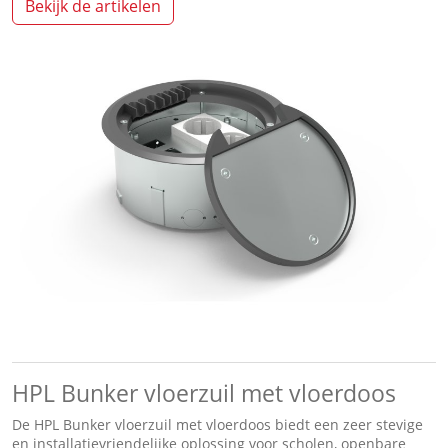
Bekijk de artikelen
HPL Bunker vloerzuil met vloerdoos
De HPL Bunker vloerzuil met vloerdoos biedt een zeer stevige
en installatievriendelijke oplossing voor scholen, openbare