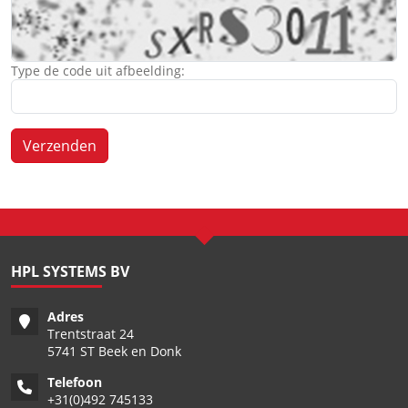
Type de code uit afbeelding:
Verzenden
HPL SYSTEMS BV
Adres
Trentstraat 24
5741 ST Beek en Donk
Telefoon
+
31(0)492 745133