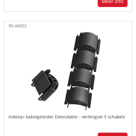
Meer info
90.44002
Indesq+ kabelgeleider Extendable - verlengset 5 schakels