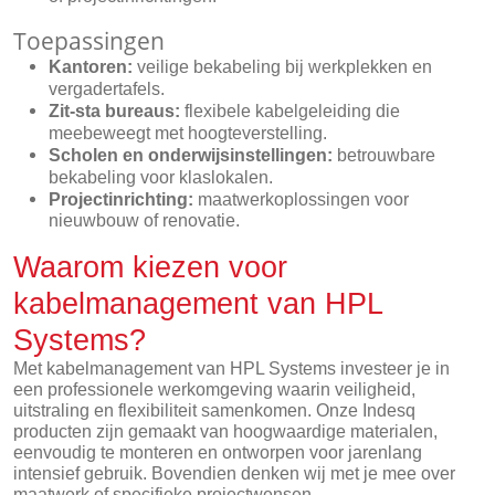
Toepassingen
Kantoren:
veilige bekabeling bij werkplekken en
vergadertafels.
Zit-sta bureaus:
flexibele kabelgeleiding die
meebeweegt met hoogteverstelling.
Scholen en onderwijsinstellingen:
betrouwbare
bekabeling voor klaslokalen.
Projectinrichting:
maatwerkoplossingen voor
nieuwbouw of renovatie.
Waarom kiezen voor
kabelmanagement van HPL
Systems?
Met kabelmanagement van HPL Systems investeer je in
een professionele werkomgeving waarin veiligheid,
uitstraling en flexibiliteit samenkomen. Onze Indesq
producten zijn gemaakt van hoogwaardige materialen,
eenvoudig te monteren en ontworpen voor jarenlang
intensief gebruik. Bovendien denken wij met je mee over
maatwerk of specifieke projectwensen.