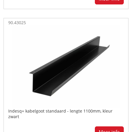
90.43025
Indesq+ kabelgoot standaard - lengte 1100mm, kleur
zwart