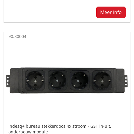
Meer info
90.80004
Indesq+ bureau stekkerdoos 4x stroom - GST in-uit,
onderbouw module