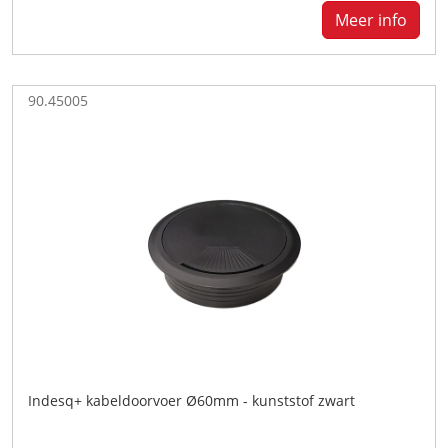
Meer info
90.45005
Indesq+ kabeldoorvoer Ø60mm - kunststof zwart