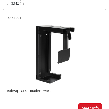
3848
(1)
90.41001
Indesq+ CPU Houder zwart
Meer info