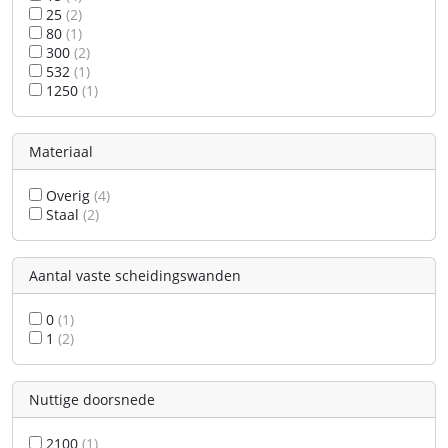
25
(2)
80
(1)
300
(2)
532
(1)
1250
(1)
Materiaal
Overig
(4)
Staal
(2)
Aantal vaste scheidingswanden
0
(1)
1
(2)
Nuttige doorsnede
2100
(1)