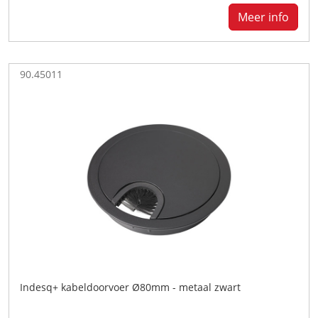
Meer info
90.45011
Indesq+ kabeldoorvoer Ø80mm - metaal zwart