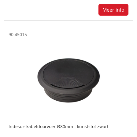
Meer info
90.45015
Indesq+ kabeldoorvoer Ø80mm - kunststof zwart