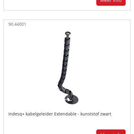
Meer info
90.44001
Indesq+ kabelgeleider Extendable - kunststof zwart