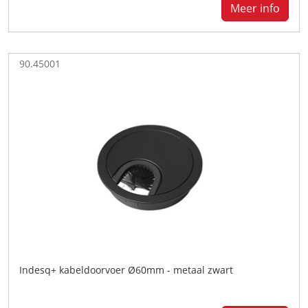
Meer info
90.45001
Indesq+ kabeldoorvoer Ø60mm - metaal zwart