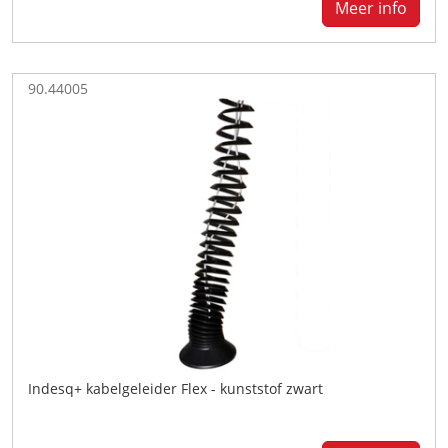
Meer info
90.44005
Indesq+ kabelgeleider Flex - kunststof zwart