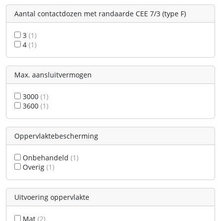
Aantal contactdozen met randaarde CEE 7/3 (type F)
3
(1)
4
(1)
Max. aansluitvermogen
3000
(1)
3600
(1)
Oppervlaktebescherming
Onbehandeld
(1)
Overig
(1)
Uitvoering oppervlakte
Mat
(2)