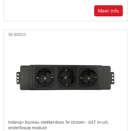
Meer info
90.80003
Indesq+ bureau stekkerdoos 3x stroom - GST in-uit,
onderbouw module