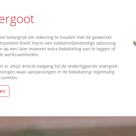
ergoot
s het belangrijk om rekening te houden met de gewenste
ootsysteem biedt hierin een toekomstbestendige oplossing.
 op een later moment extra bekabeling aan te leggen of
nde werkzaamheden.
 er altijd directe toegang tot de onderliggende vloergoot
gevingen waar aanpassingen in de bekabeling regelmatig
 ruimten.
ten