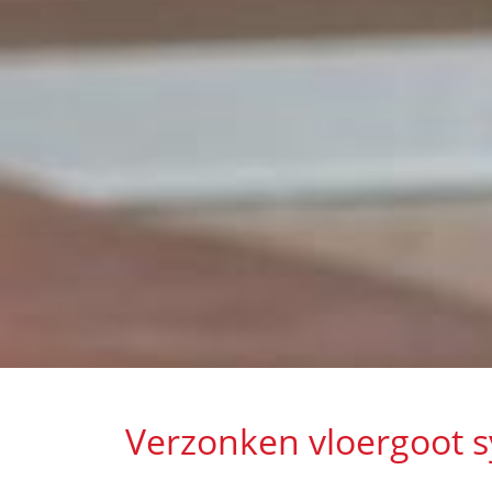
Verzonken vloergoot 