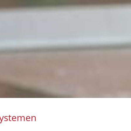
systemen