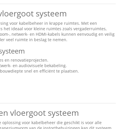
loergoot systeem
sing voor kabelbeheer in krappe ruimtes. Met een
s het ideaal voor kleine ruimtes zoals vergaderruimtes,
troom-, netwerk- en HDMI-kabels kunnen eenvoudig en veilig
er veel ruimte in beslag te nemen.
systeem
es en renovatieprojecten.
twerk- en audiovisuele bekabeling.
bouwdiepte snel en efficiënt te plaatsen.
n vloergoot systeem
e oplossing voor kabelbeheer die geschikt is voor alle
 trapeziumvorm van de instortbehuizingen kan dit systeem