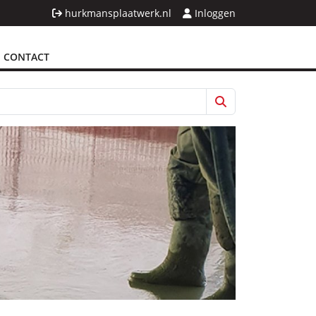
hurkmansplaatwerk.nl
Inloggen
CONTACT