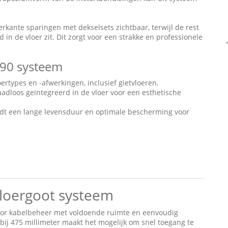
ierkante sparingen met dekselsets zichtbaar, terwijl de rest
in de vloer zit. Dit zorgt voor een strakke en professionele
90 systeem
oertypes en -afwerkingen, inclusief gietvloeren.
dloos geïntegreerd in de vloer voor een esthetische
dt een lange levensduur en optimale bescherming voor
loergoot systeem
oor kabelbeheer met voldoende ruimte en eenvoudig
bij 475 millimeter maakt het mogelijk om snel toegang te