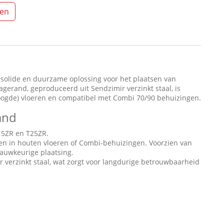
ten
solide en duurzame oplossing voor het plaatsen van
erand, geproduceerd uit Sendzimir verzinkt staal, is
oogde) vloeren en compatibel met Combi 70/90 behuizingen.
and
15ZR en T25ZR.
en in houten vloeren of Combi-behuizingen. Voorzien van
nauwkeurige plaatsing.
verzinkt staal, wat zorgt voor langdurige betrouwbaarheid