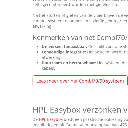
zelfs gecombineerd worden met gietvloeren.
Na het storten of gieten van de vloer blijven de v
van het systeem naadloos en volledig geïntegreerd 
afwerking.
Kenmerken van het Combi70/
Universeel
toepasbaar:
Geschikt voor alle vl
Eenvoudige integratie:
Het systeem wordt naa
afwerking.
Duurzaam en betrouwbaar:
Het systeem bie
kabels.
Lees meer over het Combi70/90 systeem
HPL Easybox verzonken v
De
HPL Easybox
biedt een praktische oplossing v
installatiegemak. De metalen bovenplaat van 475 