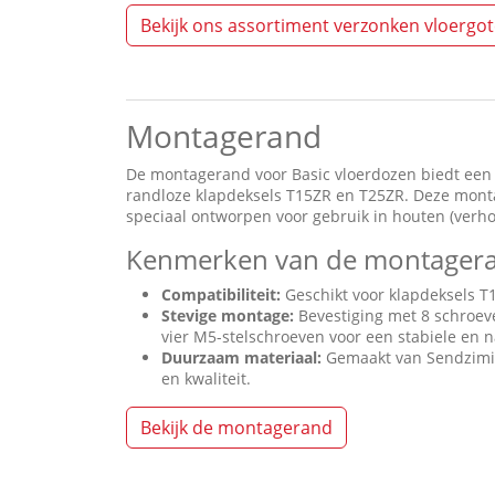
Bekijk ons assortiment verzonken vloergo
Montagerand
De montagerand voor Basic vloerdozen biedt een 
randloze klapdeksels T15ZR en T25ZR. Deze montag
speciaal ontworpen voor gebruik in houten (verh
Kenmerken van de montager
Compatibiliteit:
Geschikt voor klapdeksels T
Stevige montage:
Bevestiging met 8 schroev
vier M5-stelschroeven voor een stabiele en 
Duurzaam materiaal:
Gemaakt van Sendzimir 
en kwaliteit.
Bekijk de montagerand