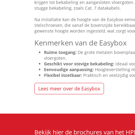
krijgen tot bekabeling en aangesloten vloergoten.
stugge bekabeling, zoals Cat. 7 datakabels.
Na installatie kan de hoogte van de Easybox een
stelschroeven, die vanaf de bovenzijde bereikbaa
gewenste hoogte worden ingesteld, wat zorgt voor f
Kenmerken van de Easybox
Ruime toegang
:
De grote metalen bovenplaat
vloergoten.
Geschikt voor stevige bekabeling
:
Ideaal voo
Eenvoudige aanpassing
:
Hoogteverstelling m
Flexibel inzetbaar:
Praktisch en veelzijdig v
Lees meer over de Easybox
Bekijk hier de brochures van het H