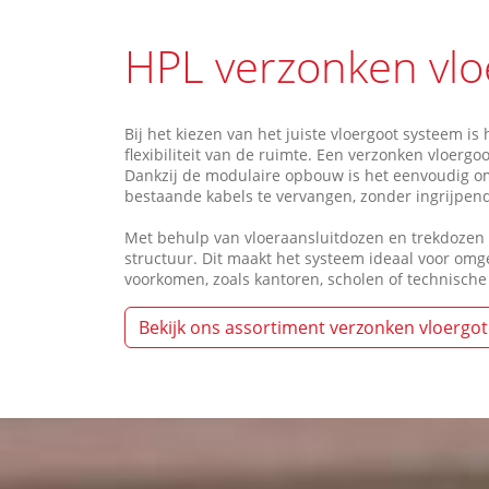
HPL verzonken vlo
Bij het kiezen van het juiste vloergoot systeem i
flexibiliteit van de ruimte. Een verzonken vloerg
Dankzij de modulaire opbouw is het eenvoudig om
bestaande kabels te vervangen, zonder ingrijpe
Met behulp van vloeraansluitdozen en trekdozen is
structuur. Dit maakt het systeem ideaal voor om
voorkomen, zoals kantoren, scholen of technische
Bekijk ons assortiment verzonken vloergo