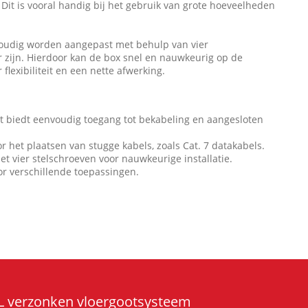
 Dit is vooral handig bij het gebruik van grote hoeveelheden
voudig worden aangepast met behulp van vier
r zijn. Hierdoor kan de box snel en nauwkeurig op de
lexibiliteit en een nette afwerking.
 biedt eenvoudig toegang tot bekabeling en aangesloten
r het plaatsen van stugge kabels, zoals Cat. 7 datakabels.
et vier stelschroeven voor nauwkeurige installatie.
oor verschillende toepassingen.
PL verzonken vloergootsysteem