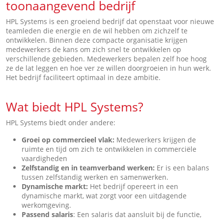
toonaangevend bedrijf
HPL Systems is een groeiend bedrijf dat openstaat voor nieuwe
teamleden die energie en de wil hebben om zichzelf te
ontwikkelen. Binnen deze compacte organisatie krijgen
medewerkers de kans om zich snel te ontwikkelen op
verschillende gebieden. Medewerkers bepalen zelf hoe hoog
ze de lat leggen en hoe ver ze willen doorgroeien in hun werk.
Het bedrijf faciliteert optimaal in deze ambitie.
Wat biedt HPL Systems?
HPL Systems biedt onder andere:
Groei op commercieel vlak:
Medewerkers krijgen de
ruimte en tijd om zich te ontwikkelen in commerciële
vaardigheden
Zelfstandig en in teamverband werken:
Er is een balans
tussen zelfstandig werken en samenwerken.
Dynamische markt:
Het bedrijf opereert in een
dynamische markt, wat zorgt voor een uitdagende
werkomgeving.
Passend salaris
: Een salaris dat aansluit bij de functie,