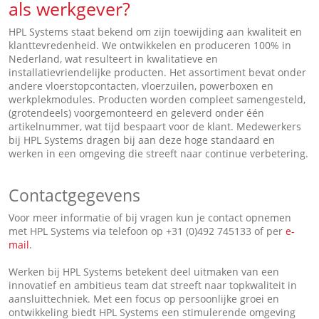
als werkgever?
HPL Systems staat bekend om zijn toewijding aan kwaliteit en
klanttevredenheid. We ontwikkelen en produceren 100% in
Nederland, wat resulteert in kwalitatieve en
installatievriendelijke producten. Het assortiment bevat onder
andere vloerstopcontacten, vloerzuilen, powerboxen en
werkplekmodules. Producten worden compleet samengesteld,
(grotendeels) voorgemonteerd en geleverd onder één
artikelnummer, wat tijd bespaart voor de klant. Medewerkers
bij HPL Systems dragen bij aan deze hoge standaard en
werken in een omgeving die streeft naar continue verbetering.
Contactgegevens
Voor meer informatie of bij vragen kun je contact opnemen
met HPL Systems via telefoon op +31 (0)492 745133 of per
e-
mail
.
Werken bij HPL Systems betekent deel uitmaken van een
innovatief en ambitieus team dat streeft naar topkwaliteit in
aansluittechniek. Met een focus op persoonlijke groei en
ontwikkeling biedt HPL Systems een stimulerende omgeving