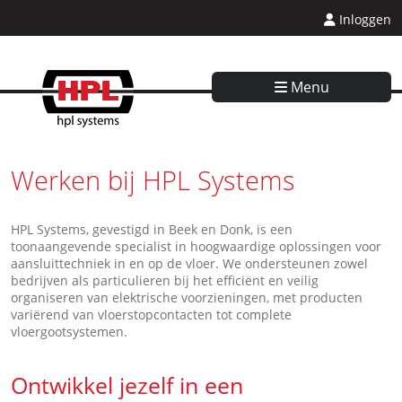
Inloggen
Menu
Werken bij HPL Systems
HPL Systems, gevestigd in Beek en Donk, is een
toonaangevende specialist in hoogwaardige oplossingen voor
aansluittechniek in en op de vloer. We ondersteunen zowel
bedrijven als particulieren bij het efficiënt en veilig
organiseren van elektrische voorzieningen, met producten
variërend van vloerstopcontacten tot complete
vloergootsystemen.
Ontwikkel jezelf in een