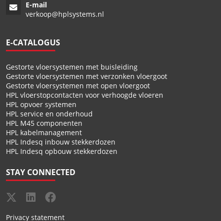
E-mail
verkoop@hplsystems.nl
E-CATALOGUS
Gestorte vloersystemen met buisleiding
Gestorte vloersystemen met verzonken vloergoot
Gestorte vloersystemen met open vloergoot
HPL vloerstopcontacten voor verhoogde vloeren
HPL opvoer systemen
HPL service en onderhoud
HPL M45 componenten
HPL kabelmanagement
HPL Indesq inbouw stekkerdozen
HPL Indesq opbouw stekkerdozen
STAY CONNECTED
Privacy statement