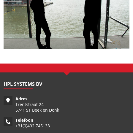
HPL SYSTEMS BV
Adres
Trentstraat 24
5741 ST Beek en Donk
Telefoon
+
31(0)492 745133