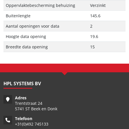
Oppervlaktebescherming behuizing
Verzinkt
Buitenlengte
145.6
Aantal openingen voor data
2
Hoogte data opening
19.6
Breedte data opening
15
HPL SYSTEMS BV
Adres
Trentstraat 24
5741 ST Beek en Donk
Telefoon
+
31(0)492 745133