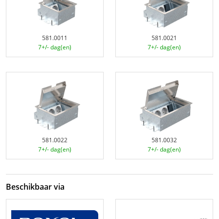
581.0011
581.0021
7+/- dag(en)
7+/- dag(en)
581.0022
581.0032
7+/- dag(en)
7+/- dag(en)
Beschikbaar via