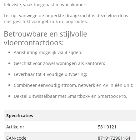
televisie, vaak toegepast in woonkamers.
Let op: vanwege de beperkte draagkracht is deze vloerdoos
niet geschikt voor gebruik in looproutes.
Betrouwbare en stijlvolle
vloercontactdoos:
Aansluiting mogelijk via 4 zijden;
Geschikt voor zowel woningen als kantoren;
Leverbaar tot 4-voudige uitvoering;
Combineer eenvoudig stroom, netwerk en AV in één unit;
Deksel uitwisselbaar met Smartbox+ en Smartbox Pro.
Specificaties
Artikelnr.
581.0121
EAN-code
8719172961164