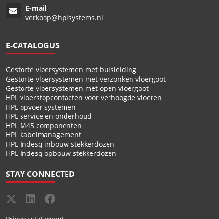
E-mail
verkoop@hplsystems.nl
E-CATALOGUS
Gestorte vloersystemen met buisleiding
Gestorte vloersystemen met verzonken vloergoot
Gestorte vloersystemen met open vloergoot
HPL vloerstopcontacten voor verhoogde vloeren
HPL opvoer systemen
HPL service en onderhoud
HPL M45 componenten
HPL kabelmanagement
HPL Indesq inbouw stekkerdozen
HPL Indesq opbouw stekkerdozen
STAY CONNECTED
Privacy statement