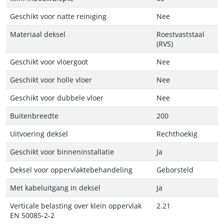
Geschikt voor natte reiniging
Nee
Materiaal deksel
Roestvaststaal
(RVS)
Geschikt voor vloergoot
Nee
Geschikt voor holle vloer
Nee
Geschikt voor dubbele vloer
Nee
Buitenbreedte
200
Uitvoering deksel
Rechthoekig
Geschikt voor binneninstallatie
Ja
Deksel voor oppervlaktebehandeling
Geborsteld
Met kabeluitgang in deksel
Ja
Verticale belasting over klein oppervlak
2.21
EN 50085-2-2