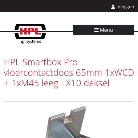
Inloggen
Menu
HPL Smartbox Pro
vloercontactdoos 65mm 1xWCD
+ 1xM45 leeg - X10 deksel