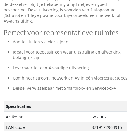
de dekselset blijft je bekabeling altijd netjes en goed
beschermd. Deze uitvoering is voorzien van 1 stopcontact
(Schuko) en 1 lege positie voor bijvoorbeeld een netwerk- of
AV-aansluiting.
Perfect voor representatieve ruimtes
Aan te sluiten via vier zijden
Ideaal voor toepassingen waar uitstraling en afwerking
belangrijk zijn
Leverbaar tot een 4-voudige uitvoering
Combineer stroom, netwerk en AV in één vloercontactdoos
Deksel verwisselbaar met Smartbox+ en Servicebox+
Specificaties
Artikelnr.
582.0021
EAN-code
8719172963915