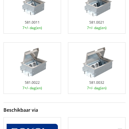
581.0011
581.0021
7+/- dag(en)
7+/- dag(en)
581.0022
581.0032
7+/- dag(en)
7+/- dag(en)
Beschikbaar via