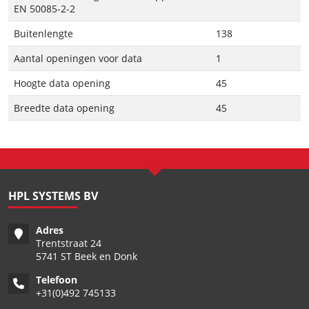
EN 50085-2-2
Buitenlengte
138
Aantal openingen voor data
1
Hoogte data opening
45
Breedte data opening
45
HPL SYSTEMS BV
Adres
Trentstraat 24
5741 ST Beek en Donk
Telefoon
+
31(0)492 745133