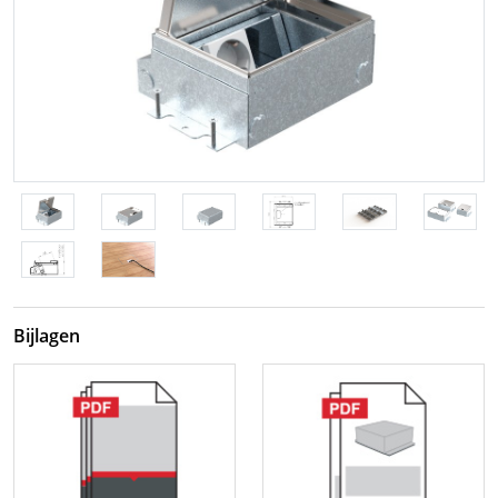
Bijlagen