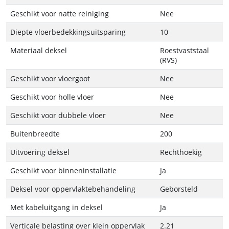
Geschikt voor natte reiniging
Nee
Diepte vloerbedekkingsuitsparing
10
Materiaal deksel
Roestvaststaal
(RVS)
Geschikt voor vloergoot
Nee
Geschikt voor holle vloer
Nee
Geschikt voor dubbele vloer
Nee
Buitenbreedte
200
Uitvoering deksel
Rechthoekig
Geschikt voor binneninstallatie
Ja
Deksel voor oppervlaktebehandeling
Geborsteld
Met kabeluitgang in deksel
Ja
Verticale belasting over klein oppervlak
2.21