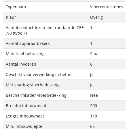
Typenaam
Vloercontactdoos
Kleur
Overig
Aantal contactdozen met randaarde CEE
1
7/3 (type F)
Aantal apparaatbekers
1
Materiaal behuizing
Staal
Aantal invoeren
6
Geschikt voor verwerking in beton
Ja
Met sparing vloerbedekking
Ja
Beschermkader vloerbedekking
Nee
Breedte inbouwmaat
200
Lengte inbouwmaat
118
Min. inbouwdiepte
65