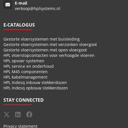
E-mail
verkoop@hplsystems.nl
E-CATALOGUS
Gestorte vloersystemen met buisleiding
Gestorte vloersystemen met verzonken vloergoot
Gestorte vloersystemen met open vloergoot
HPL vloerstopcontacten voor verhoogde vloeren
HPL opvoer systemen
HPL service en onderhoud
HPL M45 componenten
HPL kabelmanagement
HPL Indesq inbouw stekkerdozen
HPL Indesq opbouw stekkerdozen
STAY CONNECTED
Privacy statement