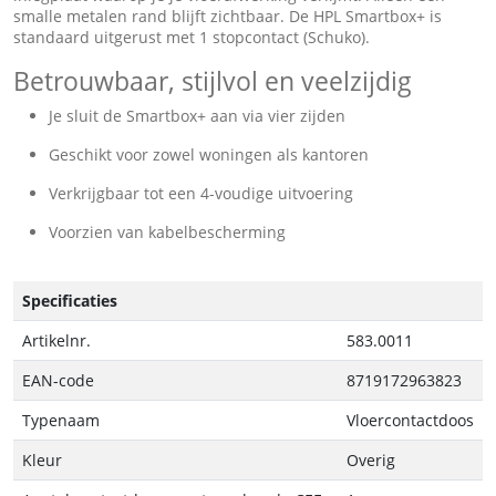
smalle metalen rand blijft zichtbaar. De HPL Smartbox+ is
standaard uitgerust met 1 stopcontact (Schuko).
Betrouwbaar, stijlvol en veelzijdig
Je sluit de Smartbox+ aan via vier zijden
Geschikt voor zowel woningen als kantoren
Verkrijgbaar tot een 4-voudige uitvoering
Voorzien van kabelbescherming
Specificaties
Artikelnr.
583.0011
EAN-code
8719172963823
Typenaam
Vloercontactdoos
Kleur
Overig