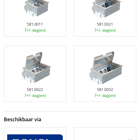
581.0011
581.0021
7+/- dag(en)
7+/- dag(en)
581.0022
581.0032
7+/- dag(en)
7+/- dag(en)
Beschikbaar via