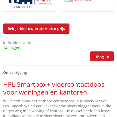
Bekijk hier uw bruto/netto prijs
Indicatie levertijd
14 dag(en)
Inloggen
Omschrijving
HPL Smartbox+
vloercontactdoos
voor woningen en kantoren
Wil je een bijna onzichtbare contactdoos in je vloer? Met de
HPL Smartbox+ en een vakbekwame vloerenlegger werk je die
netjes weg in je woning of kantoor. De deksel heeft een losse
inlegplaat waarop je je vloerafwerking verlijmt. Alleen een