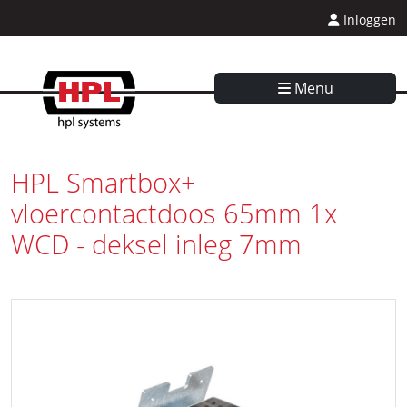
Inloggen
Menu
HPL Smartbox+
vloercontactdoos 65mm 1x
WCD - deksel inleg 7mm