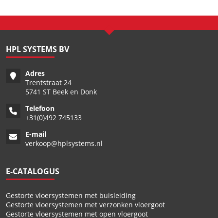
HPL SYSTEMS BV
Adres
Trentstraat 24
5741 ST Beek en Donk
Telefoon
+
31(0)492 745133
E-mail
verkoop@hplsystems.nl
E-CATALOGUS
Gestorte vloersystemen met buisleiding
Gestorte vloersystemen met verzonken vloergoot
Gestorte vloersystemen met open vloergoot