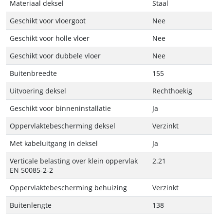
Materiaal deksel
Staal
Geschikt voor vloergoot
Nee
Geschikt voor holle vloer
Nee
Geschikt voor dubbele vloer
Nee
Buitenbreedte
155
Uitvoering deksel
Rechthoekig
Geschikt voor binneninstallatie
Ja
Oppervlaktebescherming deksel
Verzinkt
Met kabeluitgang in deksel
Ja
Verticale belasting over klein oppervlak
2.21
EN 50085-2-2
Oppervlaktebescherming behuizing
Verzinkt
Buitenlengte
138