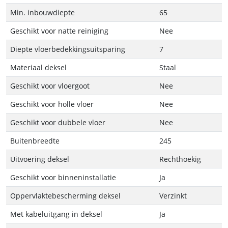
Min. inbouwdiepte
65
Geschikt voor natte reiniging
Nee
Diepte vloerbedekkingsuitsparing
7
Materiaal deksel
Staal
Geschikt voor vloergoot
Nee
Geschikt voor holle vloer
Nee
Geschikt voor dubbele vloer
Nee
Buitenbreedte
245
Uitvoering deksel
Rechthoekig
Geschikt voor binneninstallatie
Ja
Oppervlaktebescherming deksel
Verzinkt
Met kabeluitgang in deksel
Ja