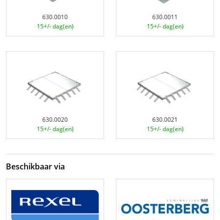
630.0010
630.0011
15+/- dag(en)
15+/- dag(en)
630.0020
630.0021
15+/- dag(en)
15+/- dag(en)
Beschikbaar via