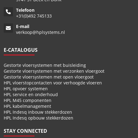
Telefoon
+
31(0)492 745133
E-mail
verkoop@hplsystems.nl
E-CATALOGUS
Gestorte vloersystemen met buisleiding
Gestorte vloersystemen met verzonken vloergoot
Gestorte vloersystemen met open vloergoot
HPL vloerstopcontacten voor verhoogde vloeren
HPL opvoer systemen
HPL service en onderhoud
HPL M45 componenten
HPL kabelmanagement
HPL Indesq inbouw stekkerdozen
HPL Indesq opbouw stekkerdozen
STAY CONNECTED