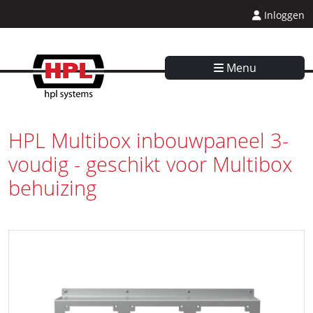
Inloggen
Menu
HPL Multibox inbouwpaneel 3-
voudig - geschikt voor Multibox
behuizing