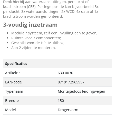
Denk hierbij aan wateraansluitingen, perslucht of
krachtstroom (CEE). Per lege positie kan bijvoorbeeld 3x
perslucht, 3x wateraansluitingen, 2x WCD, 4x data of 1x
krachtstroom worden gemonteerd.
3-voudig inzetraam
Modulair systeem, zelf een invulling aan te geven;
Ruimte voor 3 componenten;
Geschikt voor de HPL Multibox;
Aan 2 zijden te monteren.
Specificaties
Artikelnr.
630.0030
EAN-code
8719172965957
Typenaam
Montagedoos leidingwegen
Breedte
150
Model
Dragervorm