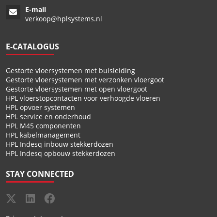
E-mail
verkoop@hplsystems.nl
E-CATALOGUS
Gestorte vloersystemen met buisleiding
Gestorte vloersystemen met verzonken vloergoot
Gestorte vloersystemen met open vloergoot
HPL vloerstopcontacten voor verhoogde vloeren
HPL opvoer systemen
HPL service en onderhoud
HPL M45 componenten
HPL kabelmanagement
HPL Indesq inbouw stekkerdozen
HPL Indesq opbouw stekkerdozen
STAY CONNECTED