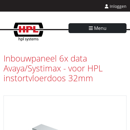
Inloggen
Menu
Inbouwpaneel 6x data
Avaya/Systimax - voor HPL
instortvloerdoos 32mm