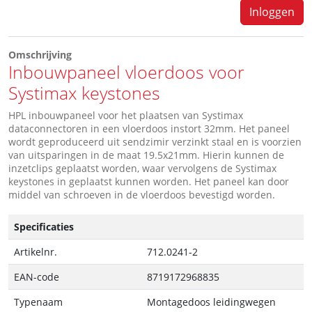
Inloggen
Omschrijving
Inbouwpaneel vloerdoos voor
Systimax keystones
HPL inbouwpaneel voor het plaatsen van Systimax
dataconnectoren in een vloerdoos instort 32mm. Het paneel
wordt geproduceerd uit sendzimir verzinkt staal en is voorzien
van uitsparingen in de maat 19.5x21mm. Hierin kunnen de
inzetclips geplaatst worden, waar vervolgens de Systimax
keystones in geplaatst kunnen worden. Het paneel kan door
middel van schroeven in de vloerdoos bevestigd worden.
Specificaties
Artikelnr.
712.0241-2
EAN-code
8719172968835
Typenaam
Montagedoos leidingwegen