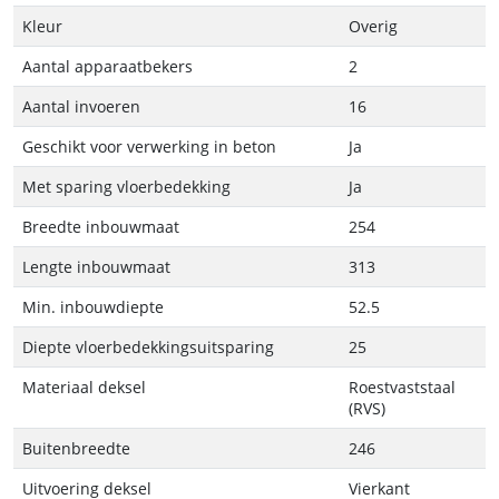
Kleur
Overig
Aantal apparaatbekers
2
Aantal invoeren
16
Geschikt voor verwerking in beton
Ja
Met sparing vloerbedekking
Ja
Breedte inbouwmaat
254
Lengte inbouwmaat
313
Min. inbouwdiepte
52.5
Diepte vloerbedekkingsuitsparing
25
Materiaal deksel
Roestvaststaal
(RVS)
Buitenbreedte
246
Uitvoering deksel
Vierkant