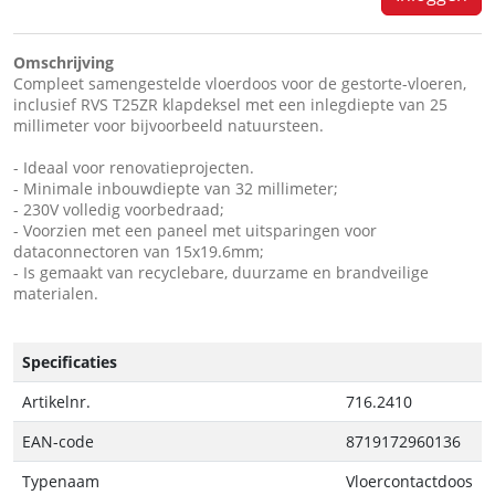
Omschrijving
Compleet samengestelde vloerdoos voor de gestorte-vloeren,
inclusief RVS T25ZR klapdeksel met een inlegdiepte van 25
millimeter voor bijvoorbeeld natuursteen.
- Ideaal voor renovatieprojecten.
- Minimale inbouwdiepte van 32 millimeter;
- 230V volledig voorbedraad;
- Voorzien met een paneel met uitsparingen voor
dataconnectoren van 15x19.6mm;
- Is gemaakt van recyclebare, duurzame en brandveilige
materialen.
Specificaties
Artikelnr.
716.2410
EAN-code
8719172960136
Typenaam
Vloercontactdoos