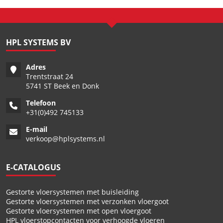
HPL SYSTEMS BV
Adres
Trentstraat 24
5741 ST Beek en Donk
Telefoon
+
31(0)492 745133
E-mail
verkoop@hplsystems.nl
E-CATALOGUS
Gestorte vloersystemen met buisleiding
Gestorte vloersystemen met verzonken vloergoot
Gestorte vloersystemen met open vloergoot
HPL vloerstopcontacten voor verhoogde vloeren