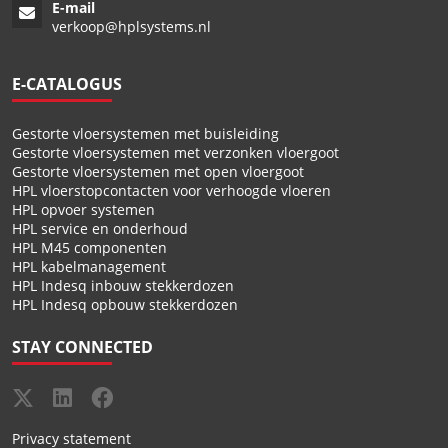
E-mail
verkoop@hplsystems.nl
E-CATALOGUS
Gestorte vloersystemen met buisleiding
Gestorte vloersystemen met verzonken vloergoot
Gestorte vloersystemen met open vloergoot
HPL vloerstopcontacten voor verhoogde vloeren
HPL opvoer systemen
HPL service en onderhoud
HPL M45 componenten
HPL kabelmanagement
HPL Indesq inbouw stekkerdozen
HPL Indesq opbouw stekkerdozen
STAY CONNECTED
Privacy statement