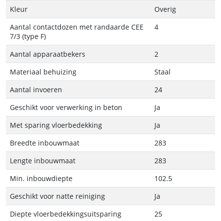
Kleur
Overig
Aantal contactdozen met randaarde CEE
4
7/3 (type F)
Aantal apparaatbekers
2
Materiaal behuizing
Staal
Aantal invoeren
24
Geschikt voor verwerking in beton
Ja
Met sparing vloerbedekking
Ja
Breedte inbouwmaat
283
Lengte inbouwmaat
283
Min. inbouwdiepte
102.5
Geschikt voor natte reiniging
Ja
Diepte vloerbedekkingsuitsparing
25