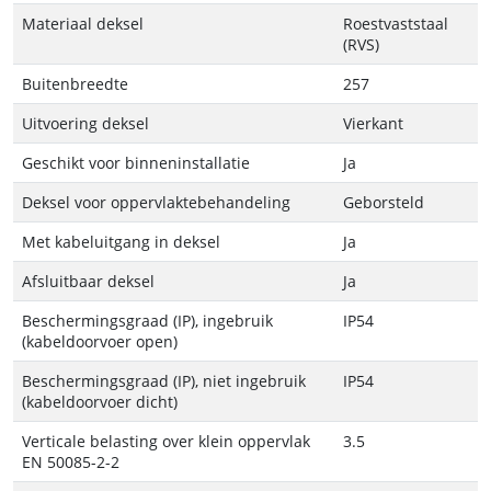
Materiaal deksel
Roestvaststaal
(RVS)
Buitenbreedte
257
Uitvoering deksel
Vierkant
Geschikt voor binneninstallatie
Ja
Deksel voor oppervlaktebehandeling
Geborsteld
Met kabeluitgang in deksel
Ja
Afsluitbaar deksel
Ja
Beschermingsgraad (IP), ingebruik
IP54
(kabeldoorvoer open)
Beschermingsgraad (IP), niet ingebruik
IP54
(kabeldoorvoer dicht)
Verticale belasting over klein oppervlak
3.5
EN 50085-2-2