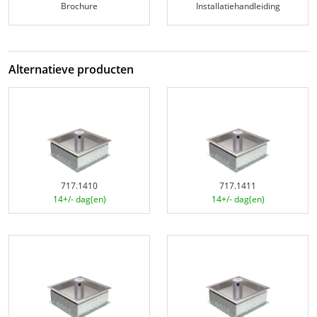
Brochure
Installatiehandleiding
Alternatieve producten
717.1410
717.1411
14+/- dag(en)
14+/- dag(en)