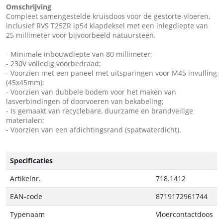
Omschrijving
Compleet samengestelde kruisdoos voor de gestorte-vloeren,
inclusief RVS T25ZR ip54 klapdeksel met een inlegdiepte van
25 millimeter voor bijvoorbeeld natuursteen.
- Minimale inbouwdiepte van 80 millimeter;
- 230V volledig voorbedraad;
- Voorzien met een paneel met uitsparingen voor M45 invulling
(45x45mm);
- Voorzien van dubbele bodem voor het maken van
lasverbindingen of doorvoeren van bekabeling;
- Is gemaakt van recyclebare, duurzame en brandveilige
materialen;
- Voorzien van een afdichtingsrand (spatwaterdicht).
Specificaties
Artikelnr.
718.1412
EAN-code
8719172961744
Typenaam
Vloercontactdoos