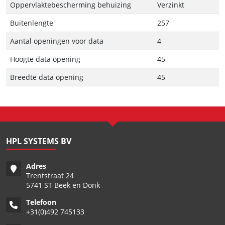
Oppervlaktebescherming behuizing
Verzinkt
Buitenlengte
257
Aantal openingen voor data
4
Hoogte data opening
45
Breedte data opening
45
HPL SYSTEMS BV
Adres
Trentstraat 24
5741 ST Beek en Donk
Telefoon
+
31(0)492 745133