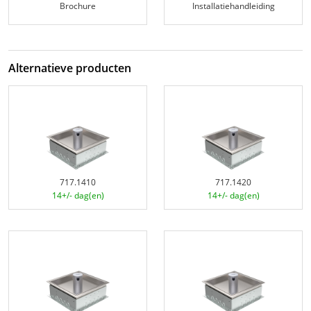
Brochure
Installatiehandleiding
Alternatieve producten
717.1410
717.1420
14+/- dag(en)
14+/- dag(en)