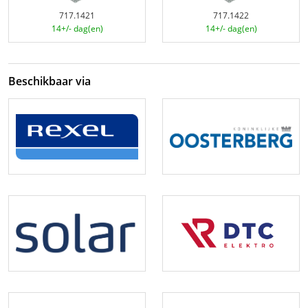
717.1421
717.1422
14+/- dag(en)
14+/- dag(en)
Beschikbaar via