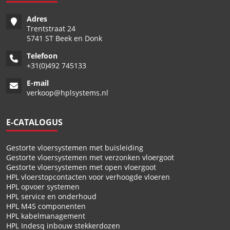
Adres
Trentstraat 24
5741 ST Beek en Donk
Telefoon
+
31(0)492 745133
E-mail
verkoop@hplsystems.nl
E-CATALOGUS
Gestorte vloersystemen met buisleiding
Gestorte vloersystemen met verzonken vloergoot
Gestorte vloersystemen met open vloergoot
HPL vloerstopcontacten voor verhoogde vloeren
HPL opvoer systemen
HPL service en onderhoud
HPL M45 componenten
HPL kabelmanagement
HPL Indesq inbouw stekkerdozen