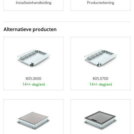
Installatiehandleiding
Producttekening
Alternatieve producten
805.0600
805.0700
14+/- dag(en)
14+/- dag(en)