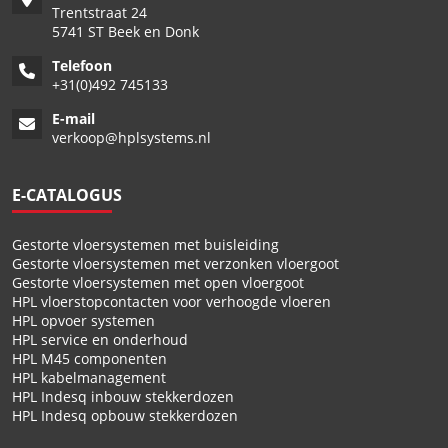
Trentstraat 24
5741 ST Beek en Donk
Telefoon
+
31(0)492 745133
E-mail
verkoop@hplsystems.nl
E-CATALOGUS
Gestorte vloersystemen met buisleiding
Gestorte vloersystemen met verzonken vloergoot
Gestorte vloersystemen met open vloergoot
HPL vloerstopcontacten voor verhoogde vloeren
HPL opvoer systemen
HPL service en onderhoud
HPL M45 componenten
HPL kabelmanagement
HPL Indesq inbouw stekkerdozen
HPL Indesq opbouw stekkerdozen