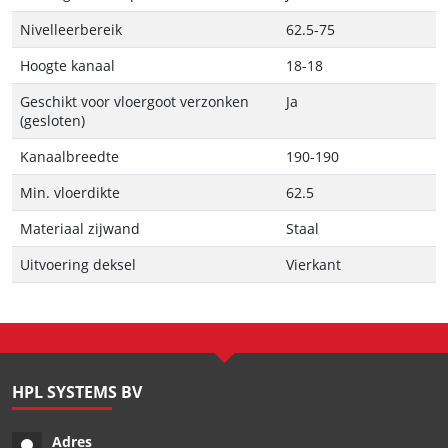
Nivelleerbereik
62.5-75
Hoogte kanaal
18-18
Geschikt voor vloergoot verzonken
Ja
(gesloten)
Kanaalbreedte
190-190
Min. vloerdikte
62.5
Materiaal zijwand
Staal
Uitvoering deksel
Vierkant
HPL SYSTEMS BV
Adres