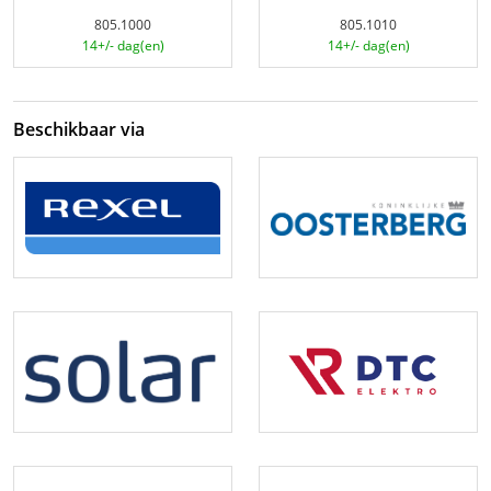
805.1000
805.1010
14+/- dag(en)
14+/- dag(en)
Beschikbaar via