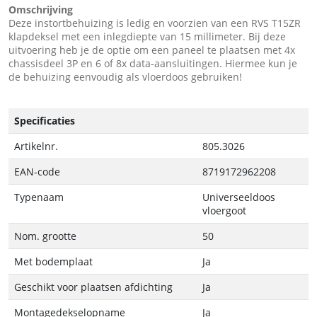
Omschrijving
Deze instortbehuizing is ledig en voorzien van een RVS T15ZR
klapdeksel met een inlegdiepte van 15 millimeter. Bij deze
uitvoering heb je de optie om een paneel te plaatsen met 4x
chassisdeel 3P en 6 of 8x data-aansluitingen. Hiermee kun je
de behuizing eenvoudig als vloerdoos gebruiken!
Specificaties
Artikelnr.
805.3026
EAN-code
8719172962208
Typenaam
Universeeldoos
vloergoot
Nom. grootte
50
Met bodemplaat
Ja
Geschikt voor plaatsen afdichting
Ja
Montagedekselopname
Ja