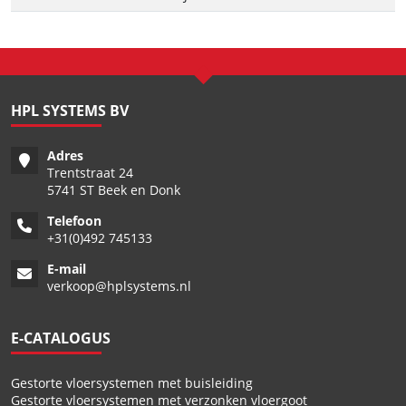
HPL SYSTEMS BV
Adres
Trentstraat 24
5741 ST Beek en Donk
Telefoon
+
31(0)492 745133
E-mail
verkoop@hplsystems.nl
E-CATALOGUS
Gestorte vloersystemen met buisleiding
Gestorte vloersystemen met verzonken vloergoot