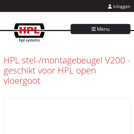
Inloggen
Menu
HPL stel-/montagebeugel V200 -
geschikt voor HPL open
vloergoot