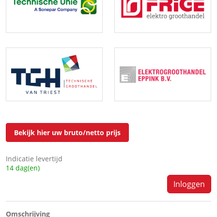
Bekijk hier uw bruto/netto prijs
Indicatie levertijd
14 dag(en)
Inloggen
Omschrijving