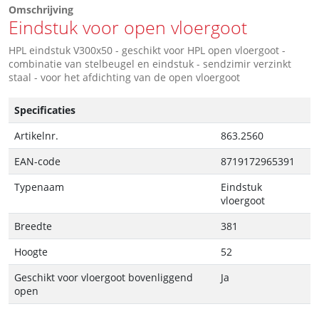
Omschrijving
Eindstuk voor open vloergoot
HPL eindstuk V300x50 - geschikt voor HPL open vloergoot -
combinatie van stelbeugel en eindstuk - sendzimir verzinkt
staal - voor het afdichting van de open vloergoot
Specificaties
Artikelnr.
863.2560
EAN-code
8719172965391
Typenaam
Eindstuk
vloergoot
Breedte
381
Hoogte
52
Geschikt voor vloergoot bovenliggend
Ja
open