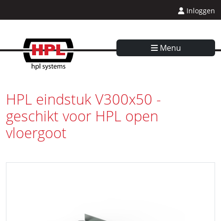
Inloggen
Menu
HPL eindstuk V300x50 -
geschikt voor HPL open
vloergoot