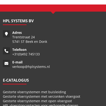
HPL SYSTEMS BV
Adres
Trentstraat 24
5741 ST Beek en Donk
Telefoon
+
31(0)492 745133
E-mail
verkoop@hplsystems.nl
E-CATALOGUS
Gestorte vloersystemen met buisleiding
Gestorte vloersystemen met verzonken vloergoot
Gestorte vloersystemen met open vloergoot
HPL vloerstopcontacten voor verhoogde vloeren