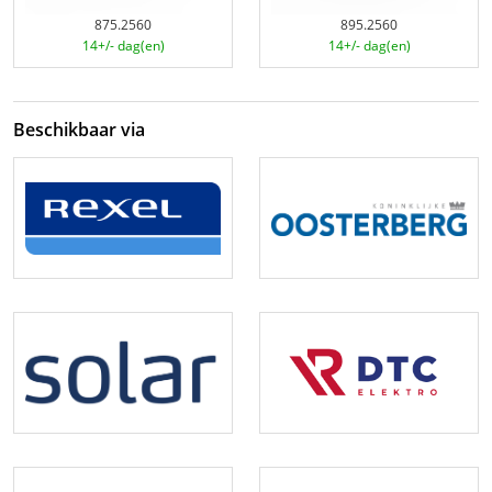
875.2560
895.2560
14+/- dag(en)
14+/- dag(en)
Beschikbaar via