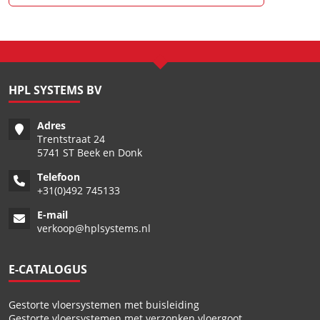
HPL SYSTEMS BV
Adres
Trentstraat 24
5741 ST Beek en Donk
Telefoon
+
31(0)492 745133
E-mail
verkoop@hplsystems.nl
E-CATALOGUS
Gestorte vloersystemen met buisleiding
Gestorte vloersystemen met verzonken vloergoot