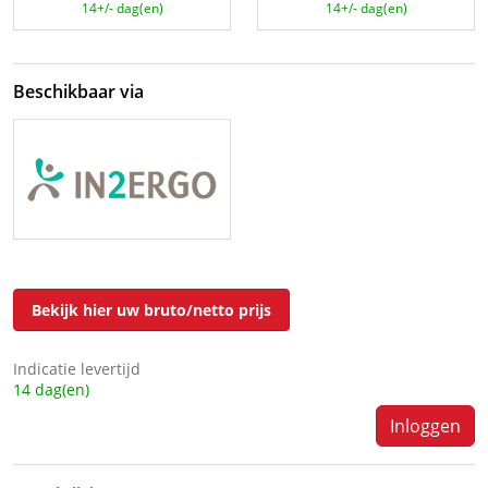
14+/- dag(en)
14+/- dag(en)
Beschikbaar via
Bekijk hier uw bruto/netto prijs
Indicatie levertijd
14 dag(en)
Inloggen