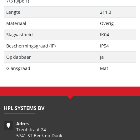
7/3 (type F)
Lengte
211.3
Materiaal
Overig
Slagvastheid
IK04
Beschermingsgraad (IP)
IP54
Opklapbaar
Ja
Glansgraad
Mat
HPL SYSTEMS BV
Adres
Trentstraat 24
5741 ST Beek en Donk