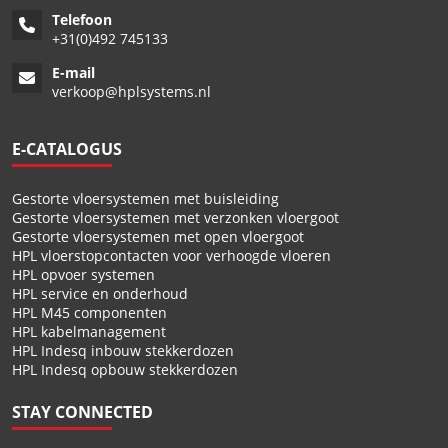
Telefoon
+
31(0)492 745133
E-mail
verkoop@hplsystems.nl
E-CATALOGUS
Gestorte vloersystemen met buisleiding
Gestorte vloersystemen met verzonken vloergoot
Gestorte vloersystemen met open vloergoot
HPL vloerstopcontacten voor verhoogde vloeren
HPL opvoer systemen
HPL service en onderhoud
HPL M45 componenten
HPL kabelmanagement
HPL Indesq inbouw stekkerdozen
HPL Indesq opbouw stekkerdozen
STAY CONNECTED