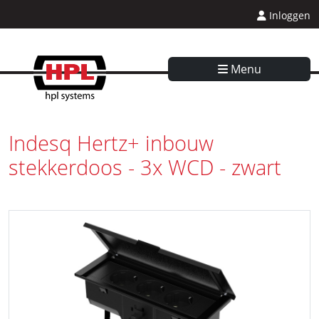
Inloggen
Menu
Indesq Hertz+ inbouw
stekkerdoos - 3x WCD - zwart