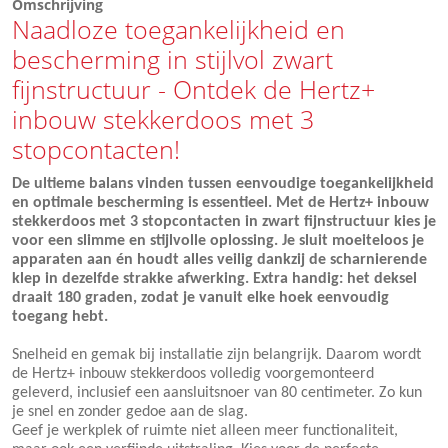
Omschrijving
Naadloze toegankelijkheid en
bescherming in stijlvol zwart
fijnstructuur - Ontdek de Hertz+
inbouw stekkerdoos met 3
stopcontacten!
De ultieme balans vinden tussen eenvoudige toegankelijkheid
en optimale bescherming is essentieel. Met de Hertz+ inbouw
stekkerdoos met 3 stopcontacten in zwart fijnstructuur kies je
voor een slimme en stijlvolle oplossing. Je sluit moeiteloos je
apparaten aan én houdt alles veilig dankzij de scharnierende
klep in dezelfde strakke afwerking. Extra handig: het deksel
draait 180 graden, zodat je vanuit elke hoek eenvoudig
toegang hebt.
Snelheid en gemak bij installatie zijn belangrijk. Daarom wordt
de Hertz+ inbouw stekkerdoos volledig voorgemonteerd
geleverd, inclusief een aansluitsnoer van 80 centimeter. Zo kun
je snel en zonder gedoe aan de slag.
Geef je werkplek of ruimte niet alleen meer functionaliteit,