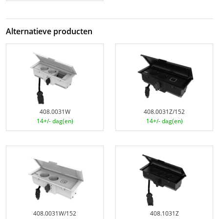
Alternatieve producten
408.0031W
408.0031Z/152
14+/- dag(en)
14+/- dag(en)
408.0031W/152
408.1031Z