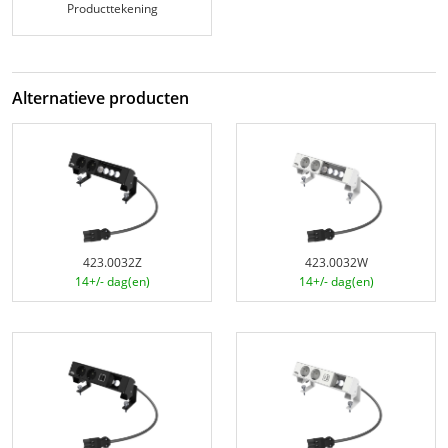
Producttekening
Alternatieve producten
423.0032Z
423.0032W
14+/- dag(en)
14+/- dag(en)