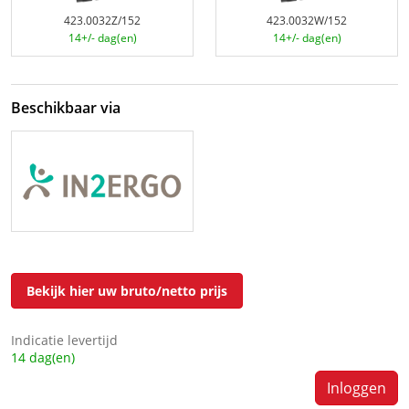
423.0032Z/152
423.0032W/152
14+/- dag(en)
14+/- dag(en)
Beschikbaar via
Bekijk hier uw bruto/netto prijs
Indicatie levertijd
14 dag(en)
Inloggen