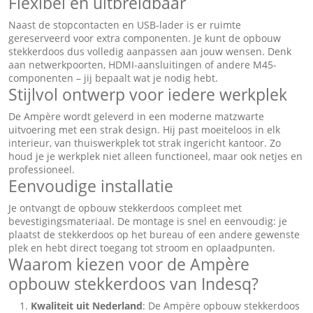
Flexibel en uitbreidbaar
Naast de stopcontacten en USB-lader is er ruimte
gereserveerd voor extra componenten. Je kunt de opbouw
stekkerdoos dus volledig aanpassen aan jouw wensen. Denk
aan netwerkpoorten, HDMI-aansluitingen of andere M45-
componenten – jij bepaalt wat je nodig hebt.
Stijlvol ontwerp voor iedere werkplek
De Ampère wordt geleverd in een moderne matzwarte
uitvoering met een strak design. Hij past moeiteloos in elk
interieur, van thuiswerkplek tot strak ingericht kantoor. Zo
houd je je werkplek niet alleen functioneel, maar ook netjes en
professioneel.
Eenvoudige installatie
Je ontvangt de opbouw stekkerdoos compleet met
bevestigingsmateriaal. De montage is snel en eenvoudig: je
plaatst de stekkerdoos op het bureau of een andere gewenste
plek en hebt direct toegang tot stroom en oplaadpunten.
Waarom kiezen voor de Ampère
opbouw stekkerdoos van Indesq?
Kwaliteit uit Nederland
: De Ampère opbouw stekkerdoos