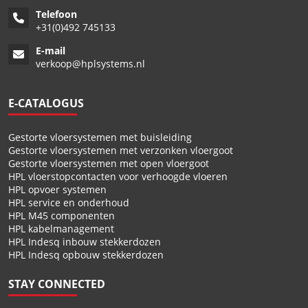
Telefoon
+
31(0)492 745133
E-mail
verkoop@hplsystems.nl
E-CATALOGUS
Gestorte vloersystemen met buisleiding
Gestorte vloersystemen met verzonken vloergoot
Gestorte vloersystemen met open vloergoot
HPL vloerstopcontacten voor verhoogde vloeren
HPL opvoer systemen
HPL service en onderhoud
HPL M45 componenten
HPL kabelmanagement
HPL Indesq inbouw stekkerdozen
HPL Indesq opbouw stekkerdozen
STAY CONNECTED