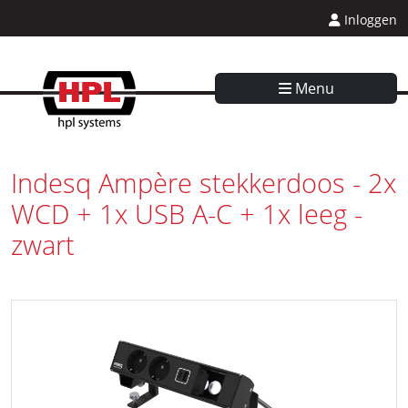
Inloggen
Menu
Indesq Ampère stekkerdoos - 2x
WCD + 1x USB A-C + 1x leeg -
zwart