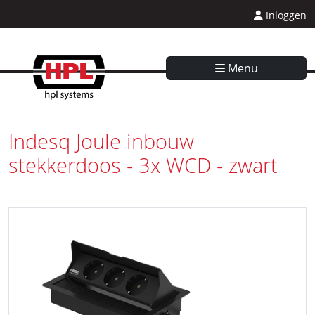
Inloggen
Menu
Indesq Joule inbouw
stekkerdoos - 3x WCD - zwart