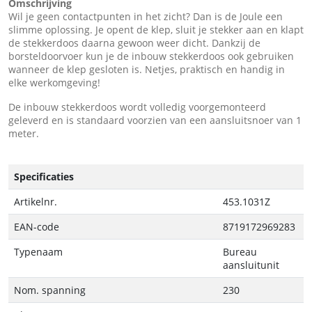
Omschrijving
Wil je geen contactpunten in het zicht? Dan is de Joule een
slimme oplossing. Je opent de klep, sluit je stekker aan en klapt
de stekkerdoos daarna gewoon weer dicht. Dankzij de
borsteldoorvoer kun je de inbouw stekkerdoos ook gebruiken
wanneer de klep gesloten is. Netjes, praktisch en handig in
elke werkomgeving!
De inbouw stekkerdoos wordt volledig voorgemonteerd
geleverd en is standaard voorzien van een aansluitsnoer van 1
meter.
Specificaties
Artikelnr.
453.1031Z
EAN-code
8719172969283
Typenaam
Bureau
aansluitunit
Nom. spanning
230