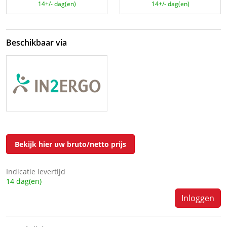
14+/- dag(en)
14+/- dag(en)
Beschikbaar via
Bekijk hier uw bruto/netto prijs
Indicatie levertijd
14 dag(en)
Inloggen