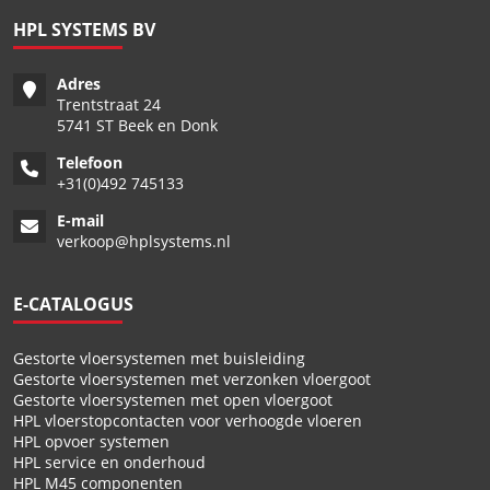
HPL SYSTEMS BV
Adres
Trentstraat 24
5741 ST Beek en Donk
Telefoon
+
31(0)492 745133
E-mail
verkoop@hplsystems.nl
E-CATALOGUS
Gestorte vloersystemen met buisleiding
Gestorte vloersystemen met verzonken vloergoot
Gestorte vloersystemen met open vloergoot
HPL vloerstopcontacten voor verhoogde vloeren
HPL opvoer systemen
HPL service en onderhoud
HPL M45 componenten