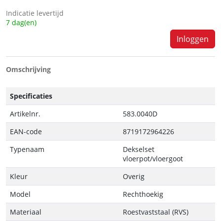
Indicatie levertijd
7 dag(en)
Inloggen
Omschrijving
Specificaties
Artikelnr.
583.0040D
EAN-code
8719172964226
Typenaam
Dekselset
vloerpot/vloergoot
Kleur
Overig
Model
Rechthoekig
Materiaal
Roestvaststaal (RVS)