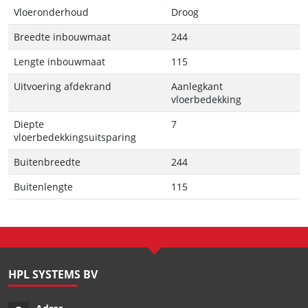
Vloeronderhoud
Droog
Breedte inbouwmaat
244
Lengte inbouwmaat
115
Uitvoering afdekrand
Aanlegkant
vloerbedekking
Diepte
7
vloerbedekkingsuitsparing
Buitenbreedte
244
Buitenlengte
115
HPL SYSTEMS BV