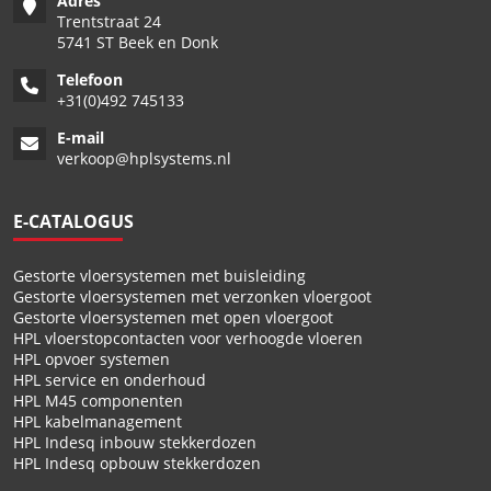
Adres
Trentstraat 24
5741 ST Beek en Donk
Telefoon
+
31(0)492 745133
E-mail
verkoop@hplsystems.nl
E-CATALOGUS
Gestorte vloersystemen met buisleiding
Gestorte vloersystemen met verzonken vloergoot
Gestorte vloersystemen met open vloergoot
HPL vloerstopcontacten voor verhoogde vloeren
HPL opvoer systemen
HPL service en onderhoud
HPL M45 componenten
HPL kabelmanagement
HPL Indesq inbouw stekkerdozen
HPL Indesq opbouw stekkerdozen