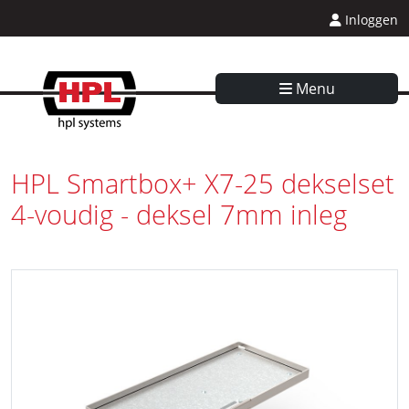
Inloggen
Menu
HPL Smartbox+ X7-25 dekselset
4-voudig - deksel 7mm inleg