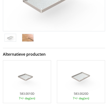
Alternatieve producten
583.0010D
583.0020D
7+/- dag(en)
7+/- dag(en)