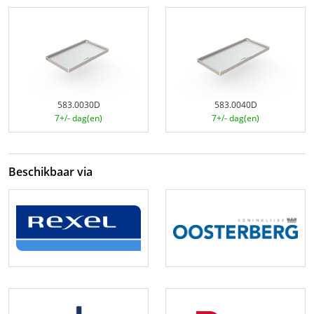
583.0030D
583.0040D
7+/- dag(en)
7+/- dag(en)
Beschikbaar via