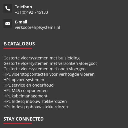
Telefoon
+
31(0)492 745133
E-mail
verkoop@hplsystems.nl
E-CATALOGUS
Gestorte vloersystemen met buisleiding
Gestorte vloersystemen met verzonken vloergoot
Gestorte vloersystemen met open vloergoot
HPL vloerstopcontacten voor verhoogde vloeren
HPL opvoer systemen
HPL service en onderhoud
HPL M45 componenten
HPL kabelmanagement
HPL Indesq inbouw stekkerdozen
HPL Indesq opbouw stekkerdozen
STAY CONNECTED