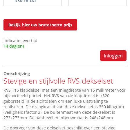
Bekijk hier uw bruto/netto prijs
Indicatie levertijd
14 dag(en)
Inloggen
Omschrijving
Stevige en stijlvolle RVS dekselset
RVS T15 klapdeksel met een inlegdiepte van 15 millimeter voor
bijvoorbeeld parket. Het RVS van de klapdeksel is k320
geborsteld in de zichtdelen om een luxe uitstraling te
realiseren. De draagkracht van deze dekselset is 350 kilogram
(veiligheidsfactor 2). De buitenmaat van deze dekselset is
273x273mm. De aanbevolen inbouwmaat is 248x248mm.
De doorvoer van deze dekselset beschikt over een stevige