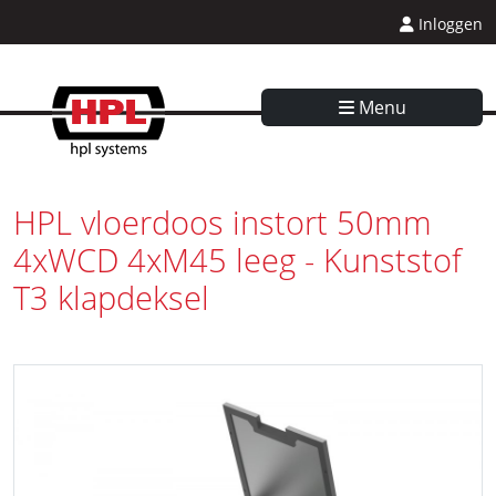
Inloggen
Menu
HPL vloerdoos instort 50mm
4xWCD 4xM45 leeg - Kunststof
T3 klapdeksel