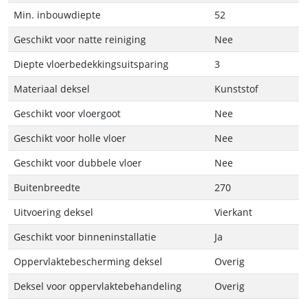
Min. inbouwdiepte
52
Geschikt voor natte reiniging
Nee
Diepte vloerbedekkingsuitsparing
3
Materiaal deksel
Kunststof
Geschikt voor vloergoot
Nee
Geschikt voor holle vloer
Nee
Geschikt voor dubbele vloer
Nee
Buitenbreedte
270
Uitvoering deksel
Vierkant
Geschikt voor binneninstallatie
Ja
Oppervlaktebescherming deksel
Overig
Deksel voor oppervlaktebehandeling
Overig