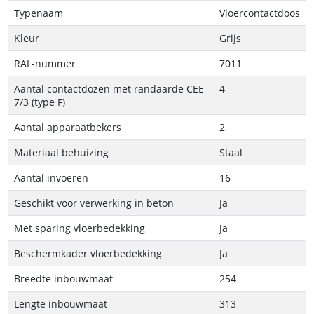
Typenaam
Vloercontactdoos
Kleur
Grijs
RAL-nummer
7011
Aantal contactdozen met randaarde CEE
4
7/3 (type F)
Aantal apparaatbekers
2
Materiaal behuizing
Staal
Aantal invoeren
16
Geschikt voor verwerking in beton
Ja
Met sparing vloerbedekking
Ja
Beschermkader vloerbedekking
Ja
Breedte inbouwmaat
254
Lengte inbouwmaat
313