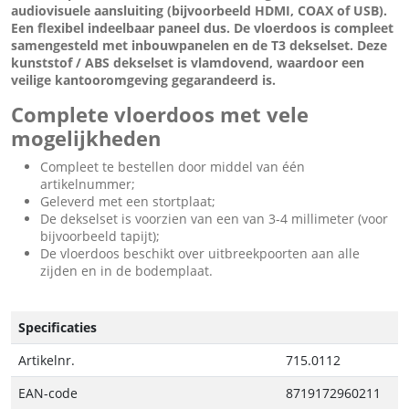
audiovisuele aansluiting (bijvoorbeeld HDMI, COAX of USB).
Een flexibel indeelbaar paneel dus. De vloerdoos is compleet
samengesteld met inbouwpanelen en de T3 dekselset. Deze
kunststof / ABS dekselset is vlamdovend, waardoor een
veilige kantooromgeving gegarandeerd is.
Complete vloerdoos met vele
mogelijkheden
Compleet te bestellen door middel van één
artikelnummer;
Geleverd met een stortplaat;
De dekselset is voorzien van een van 3-4 millimeter (voor
bijvoorbeeld tapijt);
De vloerdoos beschikt over uitbreekpoorten aan alle
zijden en in de bodemplaat.
Specificaties
Artikelnr.
715.0112
EAN-code
8719172960211