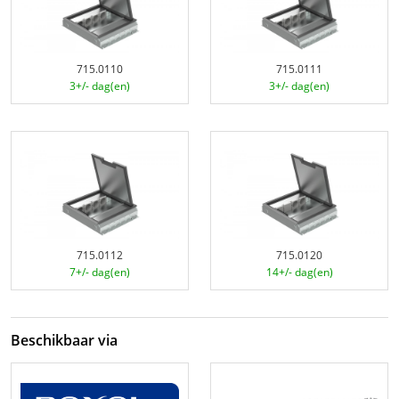
715.0110
715.0111
3+/- dag(en)
3+/- dag(en)
715.0112
715.0120
7+/- dag(en)
14+/- dag(en)
Beschikbaar via