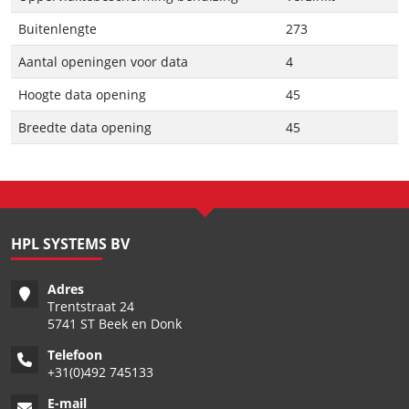
Buitenlengte
273
Aantal openingen voor data
4
Hoogte data opening
45
Breedte data opening
45
HPL SYSTEMS BV
Adres
Trentstraat 24
5741 ST Beek en Donk
Telefoon
+
31(0)492 745133
E-mail