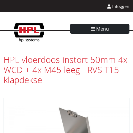
Inloggen
Menu
HPL vloerdoos instort 50mm 4x
WCD + 4x M45 leeg - RVS T15
klapdeksel