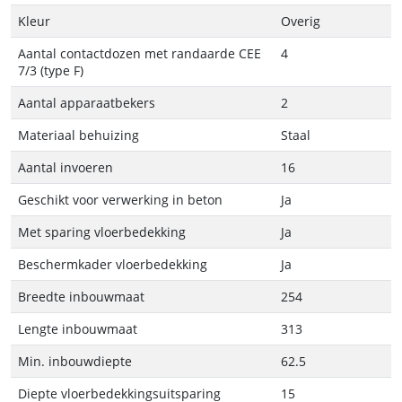
Kleur
Overig
Aantal contactdozen met randaarde CEE
4
7/3 (type F)
Aantal apparaatbekers
2
Materiaal behuizing
Staal
Aantal invoeren
16
Geschikt voor verwerking in beton
Ja
Met sparing vloerbedekking
Ja
Beschermkader vloerbedekking
Ja
Breedte inbouwmaat
254
Lengte inbouwmaat
313
Min. inbouwdiepte
62.5
Diepte vloerbedekkingsuitsparing
15