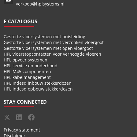
verkoop@hplsystems.nl
E-CATALOGUS
Gestorte vloersystemen met buisleiding
Gestorte vloersystemen met verzonken vloergoot
Gestorte vloersystemen met open vloergoot
HPL vloerstopcontacten voor verhoogde vloeren
HPL opvoer systemen
HPL service en onderhoud
HPL M45 componenten
HPL kabelmanagement
HPL Indesq inbouw stekkerdozen
HPL Indesq opbouw stekkerdozen
STAY CONNECTED
Privacy statement
Disclaimer