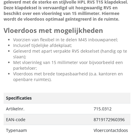
geleverd met de sterke en stijlvolle HPL RVS T15 klapdeksel.
Deze klapdeksel is vervaardigd uit hoogwaardig RVS en
beschikt over een vloerinleg van 15 millimeter. Hiermee
wordt de vloerdoos optimaal geïntegreerd in de ruimte.
Vloerdoos met mogelijkheden
Voorzien van flexibel in te delen M45 inbouwpaneel;
Inclusief tijdelijke afdekplaat;
Geleverd met apart verpakte RVS dekselset (handig op te
slaan);
Met vloerinleg van 15 millimeter voor bijvoorbeeld een
parketvloer;
Vloerdoos met brede toepasbaarheid (o.a. kantoren en
openbare ruimtes).
Specificaties
Artikelnr.
715.0312
EAN-code
8719172960396
Typenaam
Vloercontactdoos