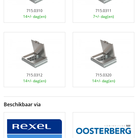
715.0310
715.0311
14+/- dag(en)
7+/- dag(en)
715.0312
715.0320
14+/- dag(en)
14+/- dag(en)
Beschikbaar via