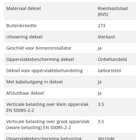
Materiaal deksel
Roestvaststaal
(RVS)
Buitenbreedte
273
Uitvoering deksel
Vierkant
Geschikt voor binneninstallatie
Ja
Oppervlaktebescherming deksel
Onbehandeld
Deksel voor oppervlaktebehandeling
Geborsteld
Met kabeluitgang in deksel
Ja
Afsluitbaar deksel
Ja
Verticale belasting over klein oppervlak
3.5
EN 50085-2-2
Verticale belasting over groot oppervlak
3.5
(zware belasting) EN 50085-2-2
Oppervlaktebescherming behuizing
Verzinkt