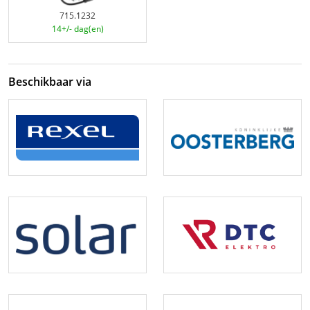
715.1232
14+/- dag(en)
Beschikbaar via