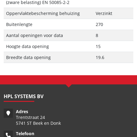
(zware belasting) EN 50085-2-2
Oppervlaktebescherming behuizing
Verzinkt
Buitenlengte
270
Aantal openingen voor data
8
Hoogte data opening
15
Breedte data opening
19.6
HPL SYSTEMS BV
Adres
Trentstraat 24
5741 ST Beek en Donk
Telefoon