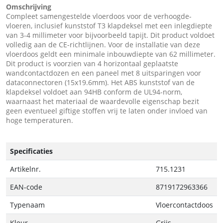
Omschrijving
Compleet samengestelde vloerdoos voor de verhoogde-
vloeren, inclusief kunststof T3 klapdeksel met een inlegdiepte
van 3-4 millimeter voor bijvoorbeeld tapijt. Dit product voldoet
volledig aan de CE-richtlijnen. Voor de installatie van deze
vloerdoos geldt een minimale inbouwdiepte van 62 millimeter.
Dit product is voorzien van 4 horizontaal geplaatste
wandcontactdozen en een paneel met 8 uitsparingen voor
dataconnectoren (15x19.6mm). Het ABS kunststof van de
klapdeksel voldoet aan 94HB conform de UL94-norm,
waarnaast het materiaal de waardevolle eigenschap bezit
geen eventueel giftige stoffen vrij te laten onder invloed van
hoge temperaturen.
Specificaties
Artikelnr.
715.1231
EAN-code
8719172963366
Typenaam
Vloercontactdoos
Kleur
Grijs