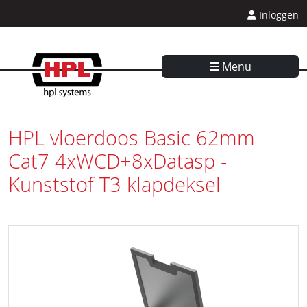
Inloggen
Menu
HPL vloerdoos Basic 62mm
Cat7 4xWCD+8xDatasp -
Kunststof T3 klapdeksel