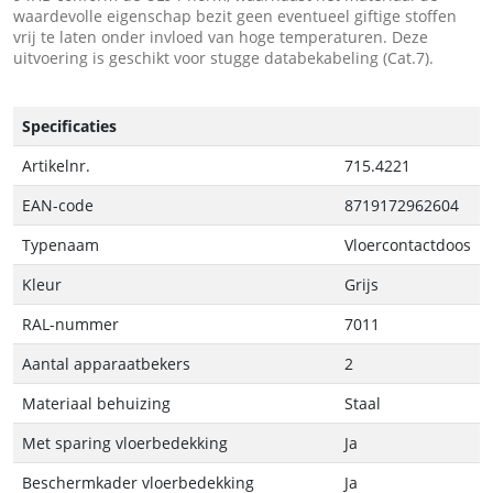
waardevolle eigenschap bezit geen eventueel giftige stoffen
vrij te laten onder invloed van hoge temperaturen. Deze
uitvoering is geschikt voor stugge databekabeling (Cat.7).
Specificaties
Artikelnr.
715.4221
EAN-code
8719172962604
Typenaam
Vloercontactdoos
Kleur
Grijs
RAL-nummer
7011
Aantal apparaatbekers
2
Materiaal behuizing
Staal
Met sparing vloerbedekking
Ja
Beschermkader vloerbedekking
Ja