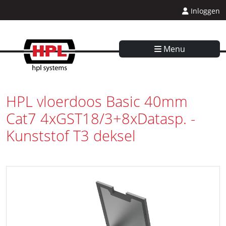
Inloggen
Menu
HPL vloerdoos Basic 40mm
Cat7 4xGST18/3+8xDatasp. -
Kunststof T3 deksel