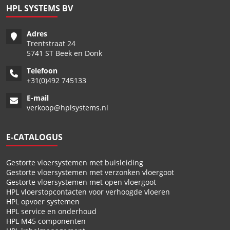
HPL SYSTEMS BV
Adres
Trentstraat 24
5741 ST Beek en Donk
Telefoon
+
31(0)492 745133
E-mail
verkoop@hplsystems.nl
E-CATALOGUS
Gestorte vloersystemen met buisleiding
Gestorte vloersystemen met verzonken vloergoot
Gestorte vloersystemen met open vloergoot
HPL vloerstopcontacten voor verhoogde vloeren
HPL opvoer systemen
HPL service en onderhoud
HPL M45 componenten