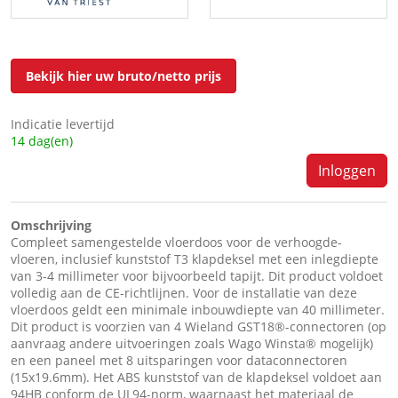
Bekijk hier uw bruto/netto prijs
Indicatie levertijd
14 dag(en)
Inloggen
Omschrijving
Compleet samengestelde vloerdoos voor de verhoogde-
vloeren, inclusief kunststof T3 klapdeksel met een inlegdiepte
van 3-4 millimeter voor bijvoorbeeld tapijt. Dit product voldoet
volledig aan de CE-richtlijnen. Voor de installatie van deze
vloerdoos geldt een minimale inbouwdiepte van 40 millimeter.
Dit product is voorzien van 4 Wieland GST18®-connectoren (op
aanvraag andere uitvoeringen zoals Wago Winsta® mogelijk)
en een paneel met 8 uitsparingen voor dataconnectoren
(15x19.6mm). Het ABS kunststof van de klapdeksel voldoet aan
94HB conform de UL94-norm, waarnaast het materiaal de