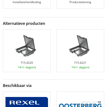
Installatiehandleiding
Producttekening
Alternatieve producten
715.4220
715.4221
14+/- dag(en)
14+/- dag(en)
Beschikbaar via