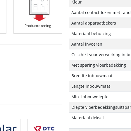
Kleur
Aantal contactdozen met randa
Aantal apparaatbekers
Producttekening
Materiaal behuizing
Aantal invoeren
Geschikt voor verwerking in b
Met sparing vloerbedekking
Breedte inbouwmaat
Lengte inbouwmaat
Min. inbouwdiepte
Diepte vloerbedekkingsuitspa
Materiaal deksel