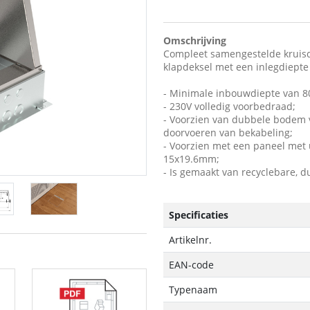
Omschrijving
Compleet samengestelde kruisdo
klapdeksel met een inlegdiepte 
- Minimale inbouwdiepte van 80
- 230V volledig voorbedraad;
- Voorzien van dubbele bodem 
doorvoeren van bekabeling;
- Voorzien met een paneel met
15x19.6mm;
- Is gemaakt van recyclebare, 
Specificaties
Artikelnr.
EAN-code
Typenaam