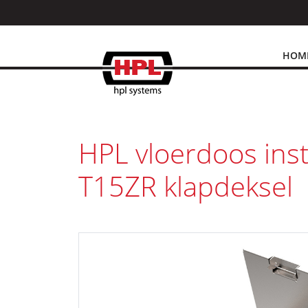
HOM
HPL vloerdoos ins
T15ZR klapdeksel