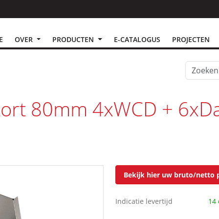
E
OVER
PRODUCTEN
E-CATALOGUS
PROJECTEN
tort 80mm 4xWCD + 6xDat
Bekijk hier uw bruto/netto p
Indicatie levertijd
14 