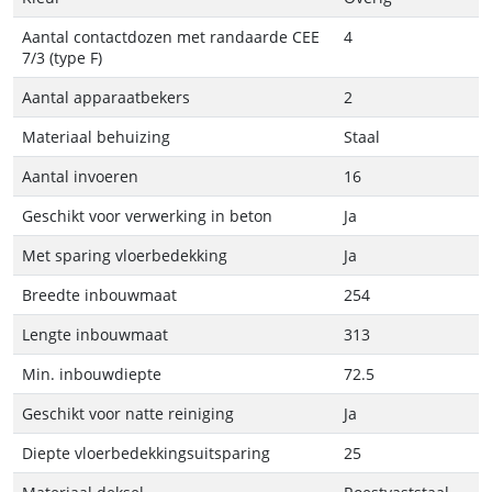
Aantal contactdozen met randaarde CEE
4
7/3 (type F)
Aantal apparaatbekers
2
Materiaal behuizing
Staal
Aantal invoeren
16
Geschikt voor verwerking in beton
Ja
Met sparing vloerbedekking
Ja
Breedte inbouwmaat
254
Lengte inbouwmaat
313
Min. inbouwdiepte
72.5
Geschikt voor natte reiniging
Ja
Diepte vloerbedekkingsuitsparing
25