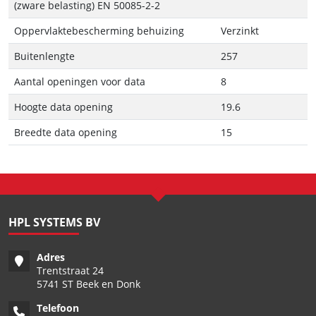
(zware belasting) EN 50085-2-2
Oppervlaktebescherming behuizing
Verzinkt
Buitenlengte
257
Aantal openingen voor data
8
Hoogte data opening
19.6
Breedte data opening
15
HPL SYSTEMS BV
Adres
Trentstraat 24
5741 ST Beek en Donk
Telefoon