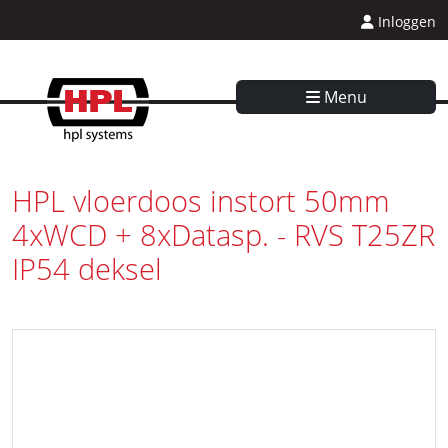
Inloggen
Menu
HPL vloerdoos instort 50mm
4xWCD + 8xDatasp. - RVS T25ZR
IP54 deksel