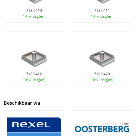
718.0410
718.0411
14+/- dag(en)
14+/- dag(en)
718.0412
718.0420
14+/- dag(en)
14+/- dag(en)
Beschikbaar via