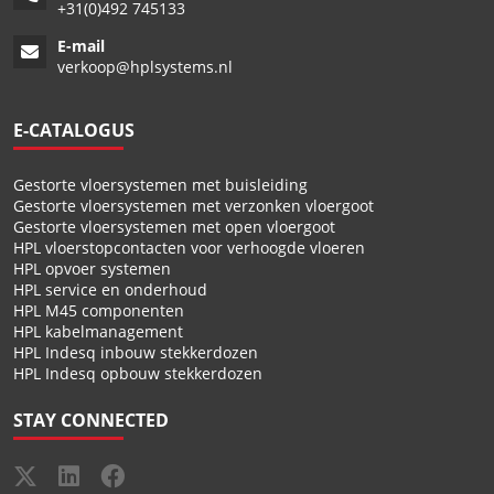
+
31(0)492 745133
E-mail
verkoop@hplsystems.nl
E-CATALOGUS
Gestorte vloersystemen met buisleiding
Gestorte vloersystemen met verzonken vloergoot
Gestorte vloersystemen met open vloergoot
HPL vloerstopcontacten voor verhoogde vloeren
HPL opvoer systemen
HPL service en onderhoud
HPL M45 componenten
HPL kabelmanagement
HPL Indesq inbouw stekkerdozen
HPL Indesq opbouw stekkerdozen
STAY CONNECTED