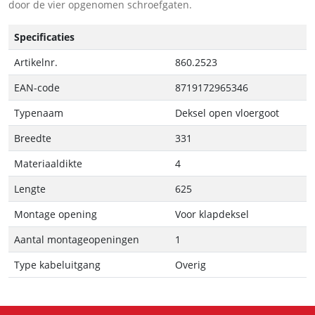
door de vier opgenomen schroefgaten.
Specificaties
Artikelnr.
860.2523
EAN-code
8719172965346
Typenaam
Deksel open vloergoot
Breedte
331
Materiaaldikte
4
Lengte
625
Montage opening
Voor klapdeksel
Aantal montageopeningen
1
Type kabeluitgang
Overig