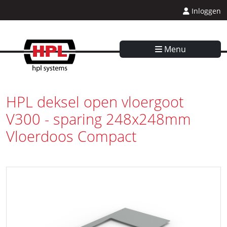
Inloggen
Menu
HPL deksel open vloergoot
V300 - sparing 248x248mm
Vloerdoos Compact