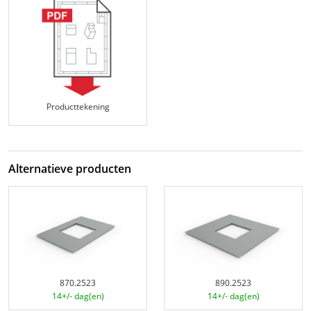
Producttekening
Alternatieve producten
870.2523
890.2523
14+/- dag(en)
14+/- dag(en)