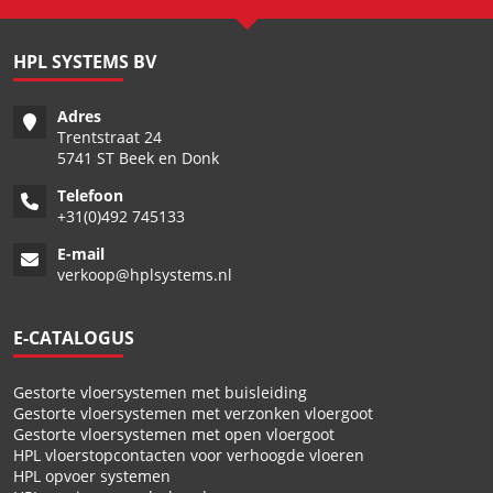
HPL SYSTEMS BV
Adres
Trentstraat 24
5741 ST Beek en Donk
Telefoon
+
31(0)492 745133
E-mail
verkoop@hplsystems.nl
E-CATALOGUS
Gestorte vloersystemen met buisleiding
Gestorte vloersystemen met verzonken vloergoot
Gestorte vloersystemen met open vloergoot
HPL vloerstopcontacten voor verhoogde vloeren
HPL opvoer systemen