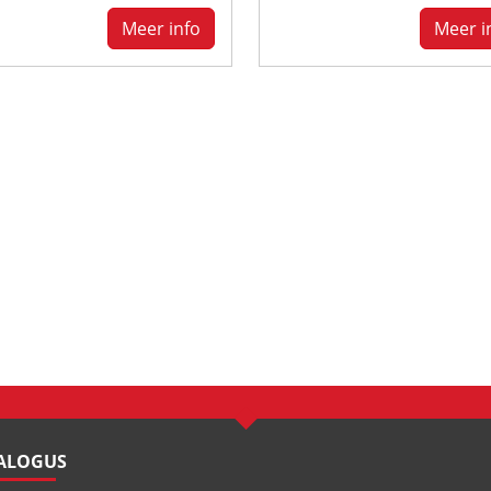
Meer info
Meer i
TALOGUS