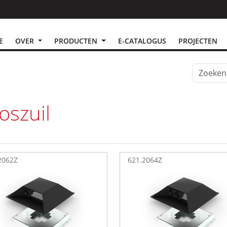
E
OVER
PRODUCTEN
E-CATALOGUS
PROJECTEN
oszuil
2062Z
621.2064Z