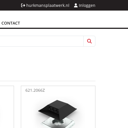
hurkmansplaatwerk.nl
Inloggen
CONTACT
621.2066Z