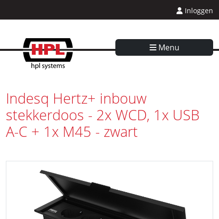
Inloggen
Menu
Indesq Hertz+ inbouw
stekkerdoos - 2x WCD, 1x USB
A-C + 1x M45 - zwart