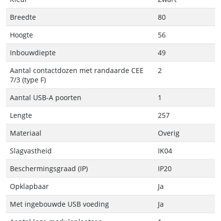
Breedte
80
Hoogte
56
Inbouwdiepte
49
Aantal contactdozen met randaarde CEE
2
7/3 (type F)
Aantal USB-A poorten
1
Lengte
257
Materiaal
Overig
Slagvastheid
IK04
Beschermingsgraad (IP)
IP20
Opklapbaar
Ja
Met ingebouwde USB voeding
Ja