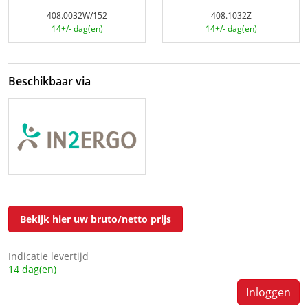
408.0032W/152
408.1032Z
14+/- dag(en)
14+/- dag(en)
Beschikbaar via
Bekijk hier uw bruto/netto prijs
Indicatie levertijd
14 dag(en)
Inloggen