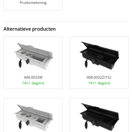
Producttekening
Alternatieve producten
408.0032W
408.0032Z/152
14+/- dag(en)
14+/- dag(en)