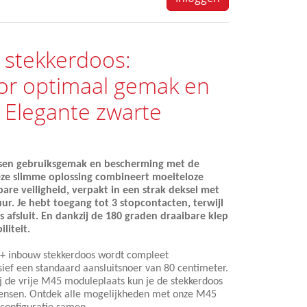
 stekkerdoos:
r optimaal gemak en
 Elegante zwarte
ssen gebruiksgemak en bescherming met de
ze slimme oplossing combineert moeiteloze
re veiligheid, verpakt in een strak deksel met
uur. Je hebt toegang tot 3 stopcontacten, terwijl
s afsluit. En dankzij de 180 graden draaibare klep
liteit.
rtz+ inbouw stekkerdoos wordt compleet
ief een standaard aansluitsnoer van 80 centimeter.
ij de vrije M45 moduleplaats kun je de stekkerdoos
nsen. Ontdek alle mogelijkheden met onze M45