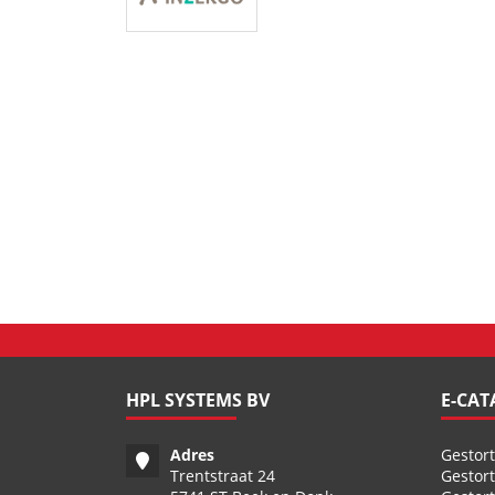
HPL SYSTEMS BV
E-CA
Adres
Gestor
Trentstraat 24
Gestor