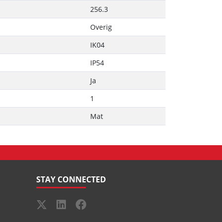
256.3
Overig
IK04
IP54
Ja
1
Mat
STAY CONNECTED