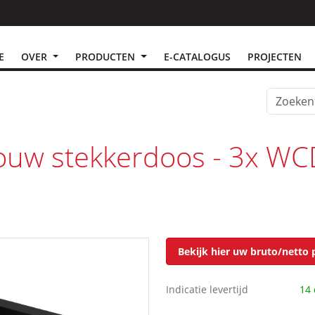
E
OVER
PRODUCTEN
E-CATALOGUS
PROJECTEN
ouw stekkerdoos - 3x WCD
Bekijk hier uw bruto/netto p
Indicatie levertijd
14 