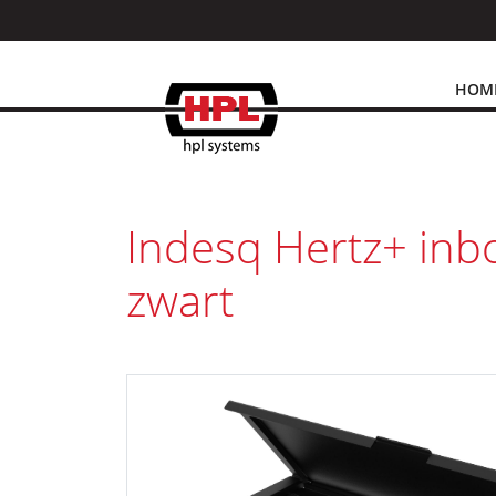
HOM
Indesq Hertz+ inb
zwart