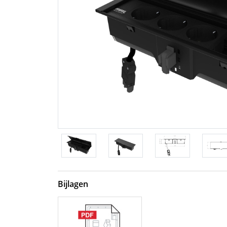
Bijlagen