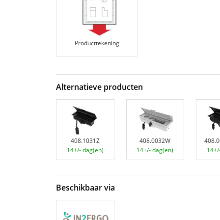
Producttekening
Alternatieve producten
408.1031Z
408.0032W
408.
14+/- dag(en)
14+/- dag(en)
14+/
Beschikbaar via