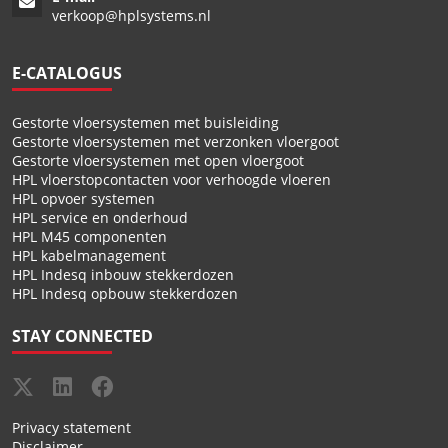
verkoop@hplsystems.nl
E-CATALOGUS
Gestorte vloersystemen met buisleiding
Gestorte vloersystemen met verzonken vloergoot
Gestorte vloersystemen met open vloergoot
HPL vloerstopcontacten voor verhoogde vloeren
HPL opvoer systemen
HPL service en onderhoud
HPL M45 componenten
HPL kabelmanagement
HPL Indesq inbouw stekkerdozen
HPL Indesq opbouw stekkerdozen
STAY CONNECTED
Privacy statement
Disclaimer