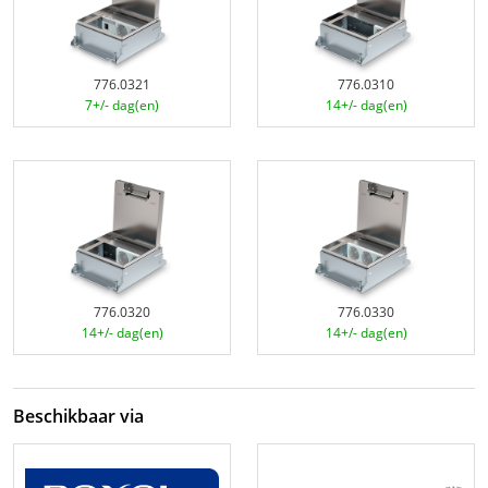
776.0321
776.0310
7+/- dag(en)
14+/- dag(en)
776.0320
776.0330
14+/- dag(en)
14+/- dag(en)
Beschikbaar via