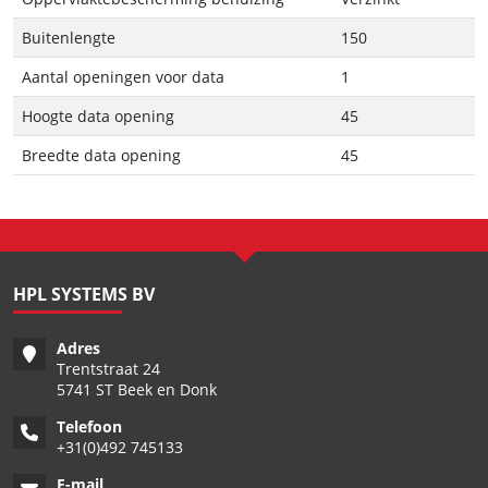
Buitenlengte
150
Aantal openingen voor data
1
Hoogte data opening
45
Breedte data opening
45
HPL SYSTEMS BV
Adres
Trentstraat 24
5741 ST Beek en Donk
Telefoon
+
31(0)492 745133
E-mail