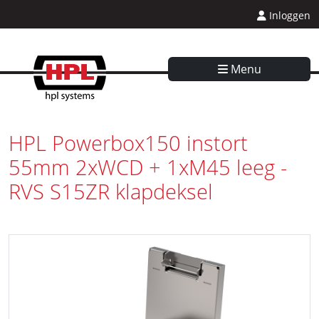
Inloggen
Menu
HPL Powerbox150 instort
55mm 2xWCD + 1xM45 leeg -
RVS S15ZR klapdeksel